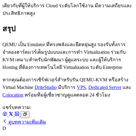
เดียวกับที่ผู้ให้บริการ Cloud ระดับโลกใช้งาน มีความเสถียรและ
ประสิทธิภาพสูง
สรุป
QEMU เป็น Emulator ที่ทรงพลังและยืดหยุ่นสูง รองรับทั้งการ
จำลองฮาร์ดแวร์เต็มรูปแบบและการทำ Virtualization ร่วมกับ
KVM เหมาะสำหรับนักพัฒนา ผู้ดูแลระบบ และผู้ให้บริการ
Hosting ที่ต้องการเทคโนโลยี Virtualization ระดับ Enterprise
หากคุณต้องการเซิร์ฟเวอร์สำหรับรัน QEMU-KVM หรือสร้าง
Virtual Machine
DriteStudio
มีบริการ
VPS
,
Dedicated Server
และ
Colocation
พร้อมทีมผู้เชี่ยวชาญดูแลตลอด 24 ชั่วโมง
แชร์บทความ:
ดูบทความเพิ่มเติม
D