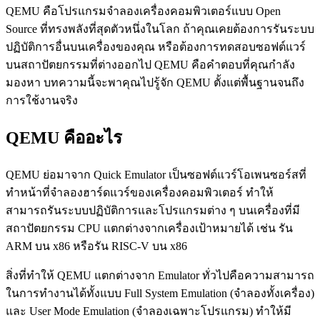
QEMU คือโปรแกรมจำลองเครื่องคอมพิวเตอร์แบบ Open
Source ที่ทรงพลังที่สุดตัวหนึ่งในโลก ถ้าคุณเคยต้องการรันระบบ
ปฏิบัติการอื่นบนเครื่องของคุณ หรือต้องการทดสอบซอฟต์แวร์
บนสถาปัตยกรรมที่ต่างออกไป QEMU คือคำตอบที่คุณกำลัง
มองหา บทความนี้จะพาคุณไปรู้จัก QEMU ตั้งแต่พื้นฐานจนถึง
การใช้งานจริง
QEMU คืออะไร
QEMU ย่อมาจาก Quick Emulator เป็นซอฟต์แวร์โอเพนซอร์สที่
ทำหน้าที่จำลองฮาร์ดแวร์ของเครื่องคอมพิวเตอร์ ทำให้
สามารถรันระบบปฏิบัติการและโปรแกรมต่าง ๆ บนเครื่องที่มี
สถาปัตยกรรม CPU แตกต่างจากเครื่องเป้าหมายได้ เช่น รัน
ARM บน x86 หรือรัน RISC-V บน x86
สิ่งที่ทำให้ QEMU แตกต่างจาก Emulator ทั่วไปคือความสามารถ
ในการทำงานได้ทั้งแบบ Full System Emulation (จำลองทั้งเครื่อง)
และ User Mode Emulation (จำลองเฉพาะโปรแกรม) ทำให้มี