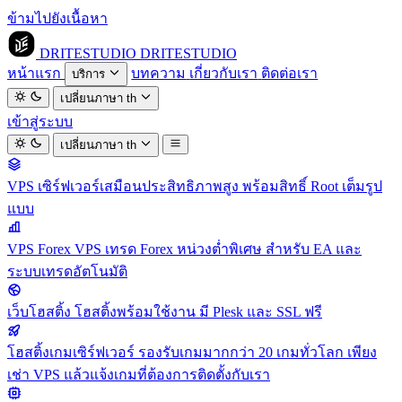
ข้ามไปยังเนื้อหา
DRITESTUDIO
DRITESTUDIO
หน้าแรก
บทความ
เกี่ยวกับเรา
ติดต่อเรา
บริการ
เปลี่ยนภาษา
th
เข้าสู่ระบบ
เปลี่ยนภาษา
th
VPS
เซิร์ฟเวอร์เสมือนประสิทธิภาพสูง พร้อมสิทธิ์ Root เต็มรูป
แบบ
VPS Forex
VPS เทรด Forex หน่วงต่ำพิเศษ สำหรับ EA และ
ระบบเทรดอัตโนมัติ
เว็บโฮสติ้ง
โฮสติ้งพร้อมใช้งาน มี Plesk และ SSL ฟรี
โฮสติ้งเกมเซิร์ฟเวอร์
รองรับเกมมากกว่า 20 เกมทั่วโลก เพียง
เช่า VPS แล้วแจ้งเกมที่ต้องการติดตั้งกับเรา