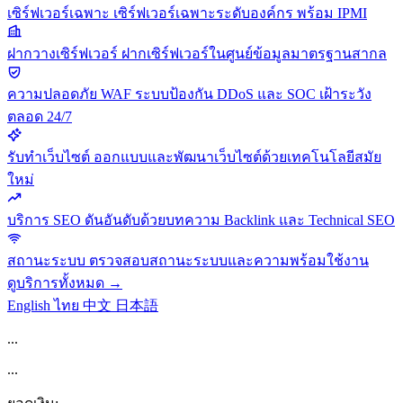
เซิร์ฟเวอร์เฉพาะ
เซิร์ฟเวอร์เฉพาะระดับองค์กร พร้อม IPMI
ฝากวางเซิร์ฟเวอร์
ฝากเซิร์ฟเวอร์ในศูนย์ข้อมูลมาตรฐานสากล
ความปลอดภัย
WAF ระบบป้องกัน DDoS และ SOC เฝ้าระวัง
ตลอด 24/7
รับทำเว็บไซต์
ออกแบบและพัฒนาเว็บไซต์ด้วยเทคโนโลยีสมัย
ใหม่
บริการ SEO
ดันอันดับด้วยบทความ Backlink และ Technical SEO
สถานะระบบ
ตรวจสอบสถานะระบบและความพร้อมใช้งาน
ดูบริการทั้งหมด →
English
ไทย
中文
日本語
...
...