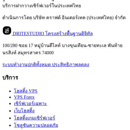
บริการฝากวางเซิร์ฟเวอร์ในประเทศไทย
ดำเนินการโดย บริษัท คราฟต์ อินเตอร์เทค (ประเทศไทย) จำกัด
DRITESTUDIO
โครงสร้างพื้นฐานดิจิทัล
100/280 ซอย 17 หมู่บ้านดีไลท์ บางขุนเทียน-ชายทะเล พันท้าย
นรสิงห์ สมุทรสาคร 74000
ระบบทำงานปกติทั้งหมด
ประสิทธิภาพลดลง
บริการ
โฮสติ้ง VPS
VPS Forex
เซิร์ฟเวอร์เฉพาะ
เว็บโฮสติ้ง
โฮสติ้งเกมเซิร์ฟเวอร์
โซลูชันความปลอดภัย