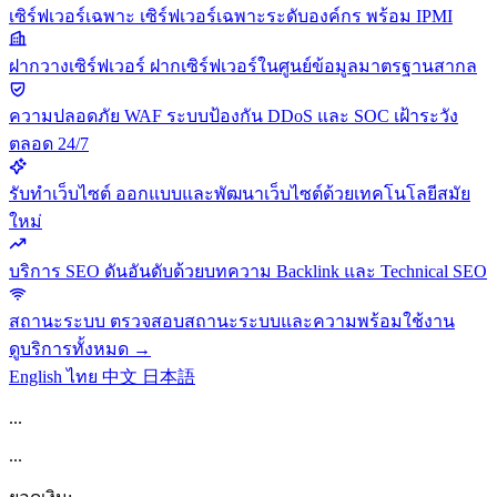
เซิร์ฟเวอร์เฉพาะ
เซิร์ฟเวอร์เฉพาะระดับองค์กร พร้อม IPMI
ฝากวางเซิร์ฟเวอร์
ฝากเซิร์ฟเวอร์ในศูนย์ข้อมูลมาตรฐานสากล
ความปลอดภัย
WAF ระบบป้องกัน DDoS และ SOC เฝ้าระวัง
ตลอด 24/7
รับทำเว็บไซต์
ออกแบบและพัฒนาเว็บไซต์ด้วยเทคโนโลยีสมัย
ใหม่
บริการ SEO
ดันอันดับด้วยบทความ Backlink และ Technical SEO
สถานะระบบ
ตรวจสอบสถานะระบบและความพร้อมใช้งาน
ดูบริการทั้งหมด →
English
ไทย
中文
日本語
...
...