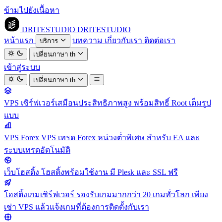
ข้ามไปยังเนื้อหา
DRITESTUDIO
DRITESTUDIO
หน้าแรก
บทความ
เกี่ยวกับเรา
ติดต่อเรา
บริการ
เปลี่ยนภาษา
th
เข้าสู่ระบบ
เปลี่ยนภาษา
th
VPS
เซิร์ฟเวอร์เสมือนประสิทธิภาพสูง พร้อมสิทธิ์ Root เต็มรูป
แบบ
VPS Forex
VPS เทรด Forex หน่วงต่ำพิเศษ สำหรับ EA และ
ระบบเทรดอัตโนมัติ
เว็บโฮสติ้ง
โฮสติ้งพร้อมใช้งาน มี Plesk และ SSL ฟรี
โฮสติ้งเกมเซิร์ฟเวอร์
รองรับเกมมากกว่า 20 เกมทั่วโลก เพียง
เช่า VPS แล้วแจ้งเกมที่ต้องการติดตั้งกับเรา