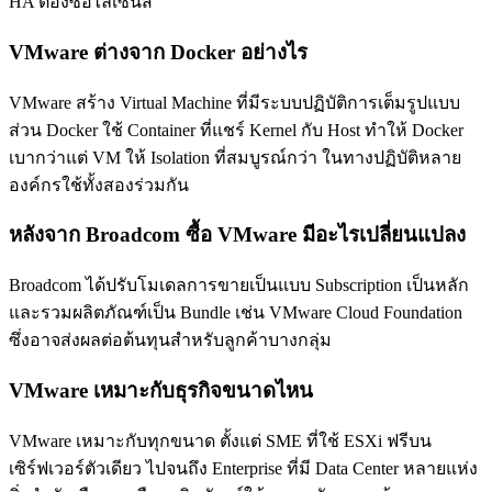
HA ต้องซื้อไลเซนส์
VMware ต่างจาก Docker อย่างไร
VMware สร้าง Virtual Machine ที่มีระบบปฏิบัติการเต็มรูปแบบ
ส่วน Docker ใช้ Container ที่แชร์ Kernel กับ Host ทำให้ Docker
เบากว่าแต่ VM ให้ Isolation ที่สมบูรณ์กว่า ในทางปฏิบัติหลาย
องค์กรใช้ทั้งสองร่วมกัน
หลังจาก Broadcom ซื้อ VMware มีอะไรเปลี่ยนแปลง
Broadcom ได้ปรับโมเดลการขายเป็นแบบ Subscription เป็นหลัก
และรวมผลิตภัณฑ์เป็น Bundle เช่น VMware Cloud Foundation
ซึ่งอาจส่งผลต่อต้นทุนสำหรับลูกค้าบางกลุ่ม
VMware เหมาะกับธุรกิจขนาดไหน
VMware เหมาะกับทุกขนาด ตั้งแต่ SME ที่ใช้ ESXi ฟรีบน
เซิร์ฟเวอร์ตัวเดียว ไปจนถึง Enterprise ที่มี Data Center หลายแห่ง