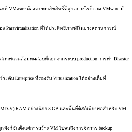
ณะที่ VMware ต้องจ่ายค่าลิขสิทธิ์ที่สูง อย่างไรก็ตาม VMware มี
่อง Paravirtualization ที่ให้ประสิทธิภาพดีในบางสถานการณ์
ร้างสภาพแวดล้อมทดสอบที่แยกจากระบบ production การทำ Disaster
ดับ Enterprise ที่รองรับ Virtualization ได้อย่างเต็มที่
 หรือ AMD-V) RAM อย่างน้อย 8 GB และพื้นที่ดิสก์เพียงพอสำหรับ VM
ทุกฟังก์ชันตั้งแต่การสร้าง VM ไปจนถึงการจัดการ backup