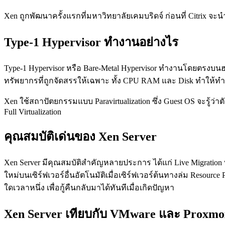
Xen ถูกพัฒนาครั้งแรกที่มหาวิทยาลัยเคมบริดจ์ ก่อนที่ Citrix จ
Type-1 Hypervisor ทำงานอย่างไร
Type-1 Hypervisor หรือ Bare-Metal Hypervisor ทำงานโดยตรงบนฮ
ทรัพยากรที่ถูกจัดสรรให้เฉพาะ ทั้ง CPU RAM และ Disk ทำให้
Xen ใช้สถาปัตยกรรมแบบ Paravirtualization ซึ่ง Guest OS จะรู้ว
Full Virtualization
คุณสมบัติเด่นของ Xen Server
Xen Server มีคุณสมบัติสำคัญหลายประการ ได้แก่ Live Migration ที
ใหม่บนเซิร์ฟเวอร์อื่นอัตโนมัติเมื่อเซิร์ฟเวอร์ต้นทางล่ม Resour
ใดเวลาหนึ่ง เพื่อกู้คืนกลับมาได้ทันทีเมื่อเกิดปัญหา
Xen Server เทียบกับ VMware และ Proxmo