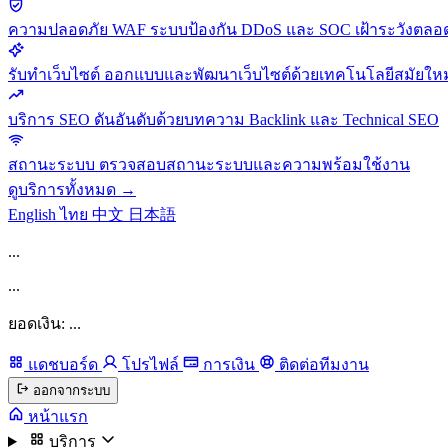
ความปลอดภัย
WAF ระบบป้องกัน DDoS และ SOC เฝ้าระวังตลอด
รับทำเว็บไซต์
ออกแบบและพัฒนาเว็บไซต์ด้วยเทคโนโลยีสมัยใหม
บริการ SEO
ดันอันดับด้วยบทความ Backlink และ Technical SEO
สถานะระบบ
ตรวจสอบสถานะระบบและความพร้อมใช้งาน
ดูบริการทั้งหมด →
English
ไทย
中文
日本語
...
...
ยอดเงิน: ...
แดชบอร์ด
โปรไฟล์
การเงิน
ติดต่อทีมงาน
ออกจากระบบ
หน้าแรก
บริการ