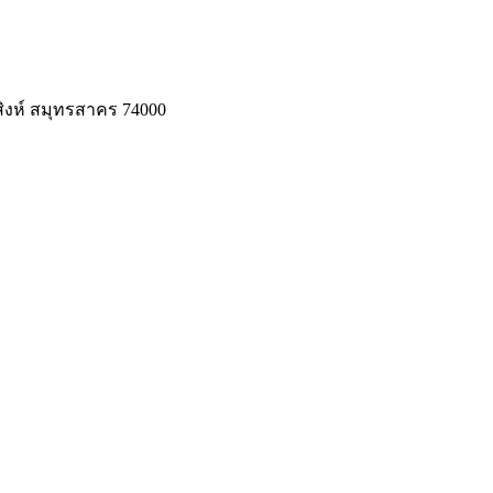
สิงห์ สมุทรสาคร 74000