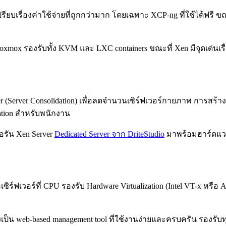
ปรียบเรื่องค่าใช้จ่ายที่ถูกกว่ามาก โดยเฉพาะ XCP-ng ที่ใช้ได้ฟรี ข
oxmox รองรับทั้ง KVM และ LXC containers ขณะที่ Xen มีจุดเด่นเรื
er (Server Consolidation) เพื่อลดจำนวนเซิร์ฟเวอร์กายภาพ การส
zation สำหรับพนักงาน
่อรัน Xen Server
Dedicated Server จาก DriteStudio
มาพร้อมฮาร์ดแวร์ระ
มคือเซิร์ฟเวอร์ที่ CPU รองรับ Hardware Virtualization (Intel VT-x
งเป็น web-based management tool ที่ใช้งานง่ายและครบครัน รองรับ