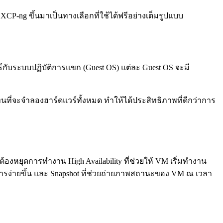
CP-ng ขึ้นมาเป็นทางเลือกที่ใช้ได้ฟรีอย่างเต็มรูปแบบ
์กับระบบปฏิบัติการแขก (Guest OS) แต่ละ Guest OS จะมี
แทนที่จะจำลองฮาร์ดแวร์ทั้งหมด ทำให้ได้ประสิทธิภาพที่ดีกว่าการ
่ต้องหยุดการทำงาน High Availability ที่ช่วยให้ VM เริ่มทำงาน
รจัดการง่ายขึ้น และ Snapshot ที่ช่วยถ่ายภาพสถานะของ VM ณ เวลา