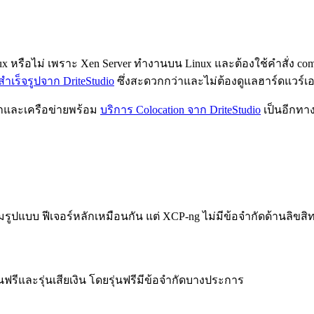
nux หรือไม่ เพราะ Xen Server ทำงานบน Linux และต้องใช้คำสั่ง 
ำเร็จรูปจาก DriteStudio
ซึ่งสะดวกกว่าและไม่ต้องดูแลฮาร์ดแวร์เ
ฟ้าและเครือข่ายพร้อม
บริการ Colocation จาก DriteStudio
เป็นอีกทาง
็มรูปแบบ ฟีเจอร์หลักเหมือนกัน แต่ XCP-ng ไม่มีข้อจำกัดด้านลิขสิท
รุ่นฟรีและรุ่นเสียเงิน โดยรุ่นฟรีมีข้อจำกัดบางประการ