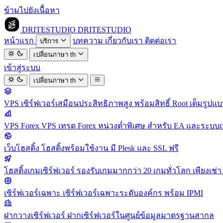
ข้ามไปยังเนื้อหา
DRITESTUDIO
DRITESTUDIO
หน้าแรก
บทความ
เกี่ยวกับเรา
ติดต่อเรา
บริการ
เปลี่ยนภาษา
th
เข้าสู่ระบบ
เปลี่ยนภาษา
th
VPS
เซิร์ฟเวอร์เสมือนประสิทธิภาพสูง พร้อมสิทธิ์ Root เต็มรูปแ
VPS Forex
VPS เทรด Forex หน่วงต่ำพิเศษ สำหรับ EA และระบบเ
เว็บโฮสติ้ง
โฮสติ้งพร้อมใช้งาน มี Plesk และ SSL ฟรี
โฮสติ้งเกมเซิร์ฟเวอร์
รองรับเกมมากกว่า 20 เกมทั่วโลก เพียงเช่า 
เซิร์ฟเวอร์เฉพาะ
เซิร์ฟเวอร์เฉพาะระดับองค์กร พร้อม IPMI
ฝากวางเซิร์ฟเวอร์
ฝากเซิร์ฟเวอร์ในศูนย์ข้อมูลมาตรฐานสากล