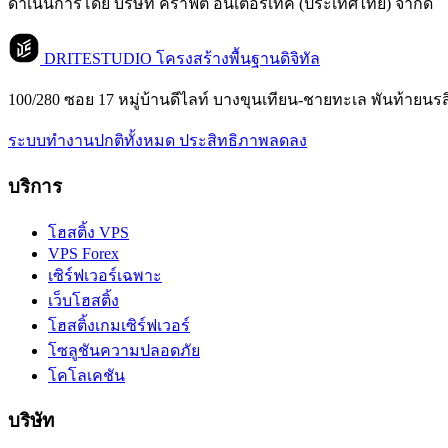
ดำเนินการโดย บริษัท คราฟต์ อินเตอร์เทค (ประเทศไทย) จำกัด
DRITESTUDIO
โครงสร้างพื้นฐานดิจิทัล
100/280 ซอย 17 หมู่บ้านดีไลท์ บางขุนเทียน-ชายทะเล พันท้ายนร
ระบบทำงานปกติทั้งหมด
ประสิทธิภาพลดลง
บริการ
โฮสติ้ง VPS
VPS Forex
เซิร์ฟเวอร์เฉพาะ
เว็บโฮสติ้ง
โฮสติ้งเกมเซิร์ฟเวอร์
โซลูชันความปลอดภัย
โคโลเคชัน
บริษัท