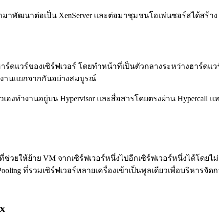
ะนำมาพัฒนาต่อเป็น XenServer และต่อมาชุมชนโอเพ่นซอร์สได้สร้าง X
าร์ดแวร์ของเซิร์ฟเวอร์ โดยทำหน้าที่เป็นตัวกลางระหว่างฮาร์ดแวร
ทำงานแยกจากกันอย่างสมบูรณ์
่าตัวเองทำงานอยู่บน Hypervisor และสื่อสารโดยตรงผ่าน Hypercall 
่ช่วยให้ย้าย VM จากเซิร์ฟเวอร์หนึ่งไปอีกเซิร์ฟเวอร์หนึ่งได้โดยไม
ce Pooling ที่รวมเซิร์ฟเวอร์หลายเครื่องเข้าเป็นพูลเดียวเพื่อบริหา
x