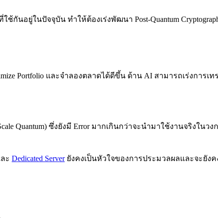
กันอยู่ในปัจจุบัน ทำให้ต้องเร่งพัฒนา Post-Quantum Cryptograph
ize Portfolio และจำลองตลาดได้ดีขึ้น ด้าน AI สามารถเร่งการเ
e-Scale Quantum) ซึ่งยังมี Error มากเกินกว่าจะนำมาใช้งานจริงในว
ละ
Dedicated Server
ยังคงเป็นหัวใจของการประมวลผลและจะยังคงเป็น