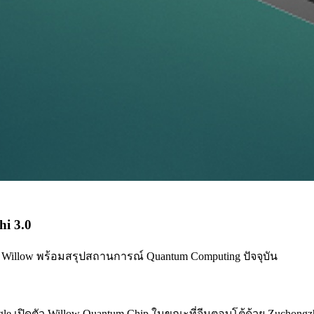
hi 3.0
e Willow พร้อมสรุปสถานการณ์ Quantum Computing ปัจจุบัน
oogle เปิดตัว Willow Quantum Chip ในขณะที่จีนตอบโต้ด้วย Zuch