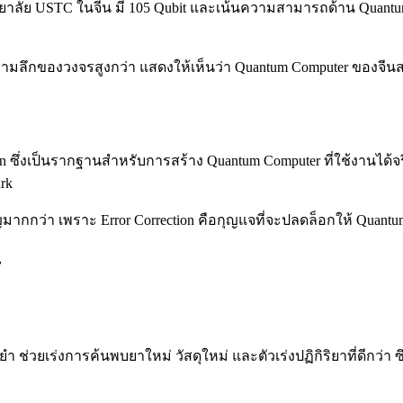
าลัย USTC ในจีน มี 105 Qubit และเน้นความสามารถด้าน Quantum 
มลึกของวงจรสูงกว่า แสดงให้เห็นว่า Quantum Computer ของจีนสา
rrection ซึ่งเป็นรากฐานสำหรับการสร้าง Quantum Computer ที่ใช้ง
rk
กกว่า เพราะ Error Correction คือกุญแจที่จะปลดล็อกให้ Quantum
ร
่วยเร่งการค้นพบยาใหม่ วัสดุใหม่ และตัวเร่งปฏิกิริยาที่ดีกว่า ซ