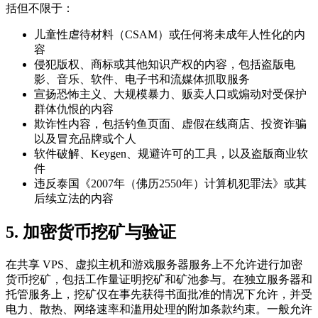
括但不限于：
儿童性虐待材料（CSAM）或任何将未成年人性化的内
容
侵犯版权、商标或其他知识产权的内容，包括盗版电
影、音乐、软件、电子书和流媒体抓取服务
宣扬恐怖主义、大规模暴力、贩卖人口或煽动对受保护
群体仇恨的内容
欺诈性内容，包括钓鱼页面、虚假在线商店、投资诈骗
以及冒充品牌或个人
软件破解、Keygen、规避许可的工具，以及盗版商业软
件
违反泰国《2007年（佛历2550年）计算机犯罪法》或其
后续立法的内容
5. 加密货币挖矿与验证
在共享 VPS、虚拟主机和游戏服务器服务上不允许进行加密
货币挖矿，包括工作量证明挖矿和矿池参与。在独立服务器和
托管服务上，挖矿仅在事先获得书面批准的情况下允许，并受
电力、散热、网络速率和滥用处理的附加条款约束。一般允许