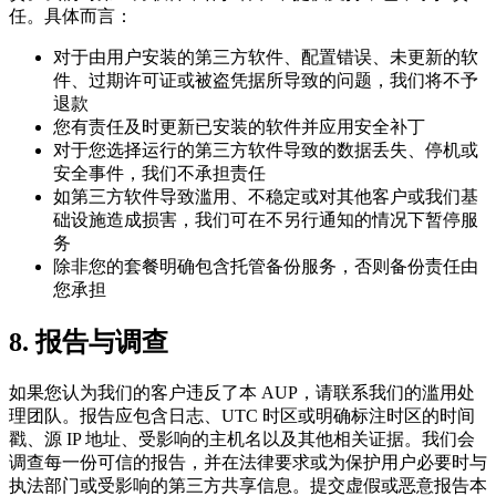
任。具体而言：
对于由用户安装的第三方软件、配置错误、未更新的软
件、过期许可证或被盗凭据所导致的问题，我们将不予
退款
您有责任及时更新已安装的软件并应用安全补丁
对于您选择运行的第三方软件导致的数据丢失、停机或
安全事件，我们不承担责任
如第三方软件导致滥用、不稳定或对其他客户或我们基
础设施造成损害，我们可在不另行通知的情况下暂停服
务
除非您的套餐明确包含托管备份服务，否则备份责任由
您承担
8. 报告与调查
如果您认为我们的客户违反了本 AUP，请联系我们的滥用处
理团队。报告应包含日志、UTC 时区或明确标注时区的时间
戳、源 IP 地址、受影响的主机名以及其他相关证据。我们会
调查每一份可信的报告，并在法律要求或为保护用户必要时与
执法部门或受影响的第三方共享信息。提交虚假或恶意报告本