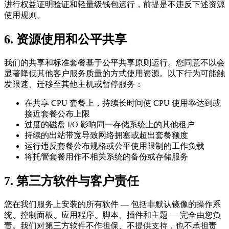
进行权益证明验证和轻量级钱包运行，前提是不违反下述资源
使用规则。
6. 资源使用和公平共享
我们的共享和标准套餐基于公平共享原则运行。您同意不以会
显著降低其他客户服务质量的方式使用资源。以下行为可能触
发限速、迁移至其他主机或暂停服务：
在共享 CPU 套餐上，持续长时间使 CPU 使用率达到或
接近套餐公布上限
过度的磁盘 I/O 影响同一存储系统上的其他租户
持续的出站带宽导致网络拥塞或超出套餐额度
运行违反套餐公布规格或公平使用限制的工作负载
将托管套餐用作不相关系统的备份或存储服务
7. 第三方软件与客户责任
您在我们服务上安装的所有软件 — 包括非默认镜像的操作系
统、控制面板、应用程序、脚本、插件和主题 — 完全由您负
责。我们对第三方软件不作担保、不提供支持，也不承担责