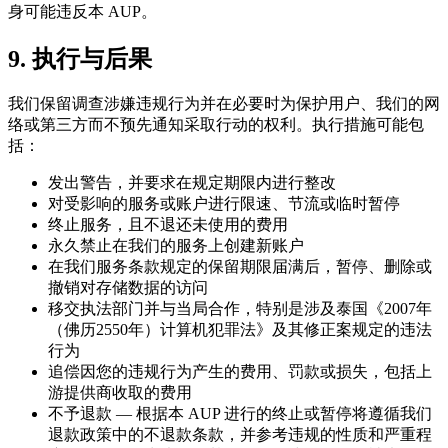
身可能违反本 AUP。
9. 执行与后果
我们保留调查涉嫌违规行为并在必要时为保护用户、我们的网
络或第三方而不预先通知采取行动的权利。执行措施可能包
括：
发出警告，并要求在规定期限内进行整改
对受影响的服务或账户进行限速、节流或临时暂停
终止服务，且不退还未使用的费用
永久禁止在我们的服务上创建新账户
在我们服务条款规定的保留期限届满后，暂停、删除或
撤销对存储数据的访问
移交执法部门并与当局合作，特别是涉及泰国《2007年
（佛历2550年）计算机犯罪法》及其修正案规定的违法
行为
追偿因您的违规行为产生的费用、罚款或损失，包括上
游提供商收取的费用
不予退款 — 根据本 AUP 进行的终止或暂停将遵循我们
退款政策中的不退款条款，并参考违规的性质和严重程