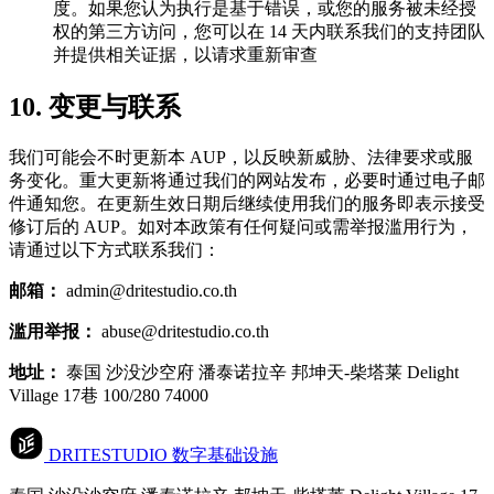
度。如果您认为执行是基于错误，或您的服务被未经授
权的第三方访问，您可以在 14 天内联系我们的支持团队
并提供相关证据，以请求重新审查
10. 变更与联系
我们可能会不时更新本 AUP，以反映新威胁、法律要求或服
务变化。重大更新将通过我们的网站发布，必要时通过电子邮
件通知您。在更新生效日期后继续使用我们的服务即表示接受
修订后的 AUP。如对本政策有任何疑问或需举报滥用行为，
请通过以下方式联系我们：
邮箱：
admin@dritestudio.co.th
滥用举报：
abuse@dritestudio.co.th
地址：
泰国 沙没沙空府 潘泰诺拉辛 邦坤天-柴塔莱 Delight
Village 17巷 100/280 74000
DRITESTUDIO
数字基础设施