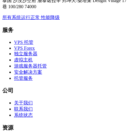
泰国 沙没沙空府 潘泰诺拉辛 邦坤天-柴塔莱 Delight Village 17
巷 100/280 74000
所有系统运行正常
性能降级
服务
VPS 托管
VPS Forex
独立服务器
虚拟主机
游戏服务器托管
安全解决方案
托管服务
公司
关于我们
联系我们
系统状态
资源