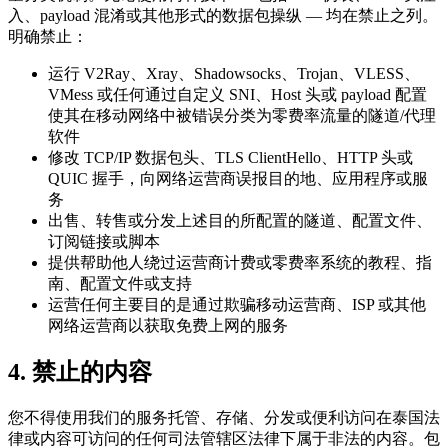
入、payload 混淆或其他形式的数据包操纵 — 均在禁止之列。
明确禁止：
运行 V2Ray、Xray、Shadowsocks、Trojan、VLESS、
VMess 或任何通过自定义 SNI、Host 头或 payload 配置
使其在移动网络中被错误分类为零费率流量的隧道/代理
软件
修改 TCP/IP 数据包头、TLS ClientHello、HTTP 头或
QUIC 握手，向网络运营商误报目的地、应用程序或服
务
出售、转售或分发上述目的所配置的隧道、配置文件、
订阅链接或脚本
提供帮助他人绕过运营商计费或零费率系统的教程、指
南、配置文件或支持
运营任何主要目的是通过欺骗移动运营商、ISP 或其他
网络运营商以获取免费上网的服务
4. 禁止的内容
您不得使用我们的服务托管、存储、分发或便利访问在泰国法
律或内容可访问的任何司法管辖区法律下属于非法的内容。包