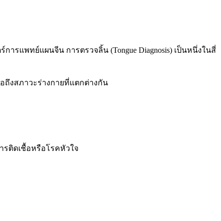
์การแพทย์แผนจีน การตรวจลิ้น (Tongue Diagnosis) เป็นหนึ่งในสี่
่อถึงสภาวะร่างกายที่แตกต่างกัน
รติดเชื้อหรือโรคหัวใจ