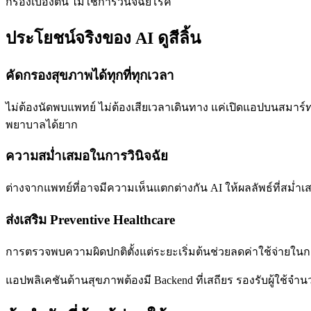
กรองเบื้องต้น ไม่ใช่การวินิจฉัยโรค
ประโยชน์จริงของ AI ดูสีลิ้น
คัดกรองสุขภาพได้ทุกที่ทุกเวลา
ไม่ต้องนัดพบแพทย์ ไม่ต้องเสียเวลาเดินทาง แค่เปิดแอปบนสมาร์
พยาบาลได้ยาก
ความสม่ำเสมอในการวินิจฉัย
ต่างจากแพทย์ที่อาจมีความเห็นแตกต่างกัน AI ให้ผลลัพธ์ที่สม่
ส่งเสริม Preventive Healthcare
การตรวจพบความผิดปกติตั้งแต่ระยะเริ่มต้นช่วยลดค่าใช้จ่ายในก
แอปพลิเคชันด้านสุขภาพต้องมี Backend ที่เสถียร รองรับผู้ใช้จ