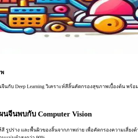
าพ
นจีนกับ Deep Learning วิเคราะห์สีลิ้นคัดกรองสุขภาพเบื้องต้น 
์แผนจีนพบกับ Computer Vision
าะห์สี รูปร่าง และพื้นผิวของลิ้นจากภาพถ่าย เพื่อคัดกรองความเส
ความแม่นยำสูงกว่า 90%