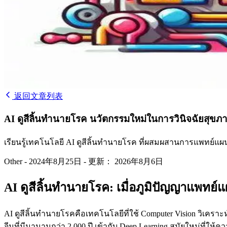
返回文章列表
AI ดูสีลิ้นทำนายโรค นวัตกรรมใหม่ในการวินิจฉัยสุขภ
เรียนรู้เทคโนโลยี AI ดูสีลิ้นทำนายโรค ที่ผสมผสานการแพทย์แผ
Other
-
2024年8月25日
-
更新： 2026年8月6日
AI ดูสีลิ้นทำนายโรค: เมื่อภูมิปัญญาแพทย
AI ดูสีลิ้นทำนายโรคคือเทคโนโลยีที่ใช้ Computer Vision วิเคร
จีนที่มีมานานกว่า 2,000 ปี เข้ากับ Deep Learning สมัยใหม่ที่ให้