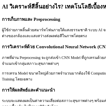
AI วิเคราะห์สีลิ้นอย่างไร? เทคโนโลยีเบื้องห
การเก็บภาพและ Preprocessing
ผู้ใช้ถ่ายภาพลิ้นด้วยสมาร์ทโฟนภายใต้แสงธรรมชาติ ระบบ AI จะท
ต่างของกล้องและแสงสว่างส่งผลต่อสีในภาพโดยตรง
การวิเคราะห์ด้วย Convolutional Neural Network (C
ภาพที่ผ่าน Preprocessing จะถูกส่งเข้า CNN Model ที่ถูกเทรนด้วยภ
จำแนกเข้ากลุ่มสภาวะสุขภาพต่างๆ
การเทรน Model ขนาดใหญ่ด้วยภาพจำนวนมากต้องใช้ Computing Pow
Training โดยเฉพาะ
การให้ผลลัพธ์และคำแนะนำ
ระบบจะแสดงผลเป็นค่าความเสี่ยงต่อสภาวะสุขภาพต่างๆ พร้อมคำ