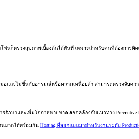
ทโฟนก็ตรวจสุขภาพเบื้องต้นได้ทันที เหมาะสำหรับคนที่ต้องการติด
ำเสมอและไม่ขึ้นกับอารมณ์หรือความเหนื่อยล้า สามารถตรวจจับควา
ารรักษาและเพิ่มโอกาสหายขาด สอดคล้องกับแนวทาง Preventive Hea
ำนวนมากได้พร้อมกัน
Hosting ที่ออกแบบมาสำหรับงานระดับ Producti