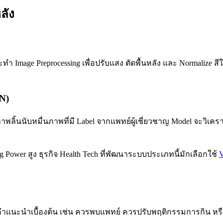
ลัง
ำ Image Preprocessing เพื่อปรับแสง ตัดพื้นหลัง และ Normalize
NN)
าพลิ้นนับหมื่นภาพที่มี Label จากแพทย์ผู้เชี่ยวชาญ Model จะวิเคราะ
er สูง ธุรกิจ Health Tech ที่พัฒนาระบบประเภทนี้มักเลือกใช้
V
แนะนำเบื้องต้น เช่น ควรพบแพทย์ ควรปรับพฤติกรรมการกิน หรือ