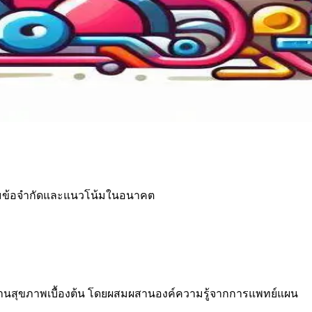
พร้อมข้อจำกัดและแนวโน้มในอนาคต
ี่ยงด้านสุขภาพเบื้องต้น โดยผสมผสานองค์ความรู้จากการแพทย์แผน