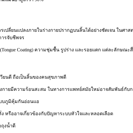
ห้การเปลี่ยนแปลงภายในร่างกายปรากฏบนลิ้นได้อย่างชัดเจน ในศาสตร
ะการจับชีพจร
(Tongue Coating) ความชุ่มชื้น รูปร่าง และรอยแตก แต่ละลักษณะสื
ียนดี ถือเป็นลิ้นของคนสุขภาพดี
งกายมีความร้อนสะสม ในทางการแพทย์สมัยใหม่อาจสัมพันธ์กับกา
บภูมิคุ้มกันอ่อนแอ
คั่ง หรืออาจเกี่ยวข้องกับปัญหาระบบหัวใจและหลอดเลือด
ุงน้ำดี