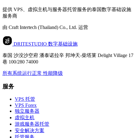
提供 VPS、虚拟主机与服务器托管服务的泰国数字基础设施
服务商
由 Craft Intertech (Thailand) Co., Ltd. 运营
DRITESTUDIO
数字基础设施
泰国 沙没沙空府 潘泰诺拉辛 邦坤天-柴塔莱 Delight Village 17
巷 100/280 74000
所有系统运行正常
性能降级
服务
VPS 托管
VPS Forex
独立服务器
虚拟主机
游戏服务器托管
安全解决方案
托管服务