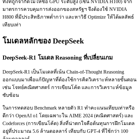
ทั้งที่ถูกจำกัดไม่ให้ซื้อ GPU ระดับสูง (เช่น NVIDIA H100) จาก
มาตรการควบคุมการส่งออกของสหรัฐฯ จึงต้องใช้ NVIDIA
H800 ที่มีประสิทธิภาพต่ำกว่า และหาวิธี Optimize ให้ได้ผลลัพธ์
เทียบเท่า
โมเดลหลักของ DeepSeek
DeepSeek-R1 โมเดล Reasoning ที่เปลี่ยนเกม
DeepSeek-R1 เป็นโมเดลที่เน้น Chain-of-Thought Reasoning
ออกแบบมาเพื่อแก้ปัญหาที่ต้องใช้การคิดวิเคราะห์หลายขั้นตอน
เช่น โจทย์คณิตศาสตร์ การเขียนโค้ด และการวิเคราะห์ข้อมูล
ซับซ้อน
ในการทดสอบ Benchmark หลายตัว R1 ทำคะแนนเทียบเท่าหรือ
ดีกว่า OpenAI o1 โดยเฉพาะใน AIME 2024 (คณิตศาสตร์) และ
Codeforces (การเขียนโค้ด) สิ่งที่น่าตกใจคือต้นทุนการฝึกโมเดล
อยู่ที่ประมาณ 5.6 ล้านดอลลาร์ เทียบกับ GPT-4 ที่ใช้กว่า 100
ล้านดอลลาร์