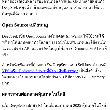
หน้าต้องใช้เงินหลายร้อยล้านดอลลาร์และ GPU หลายหมื่นตัว
DeepSeek พิสูจน์ว่าด้วยเทคนิคที่ชาญฉลาด สามารถทำได้ด้วย
ต้นทุนที่น้อยกว่ามาก
Open Source เปลี่ยนกฎ
DeepSeek เปิด Open Source ทั้งโมเดลและ Weight ให้ใช้งานได้
ฟรี ทำให้นักพัฒนาทั่วโลกสามารถนำไปปรับแต่งและใช้งานได้
ไม่ต้องพึ่งพา API ของบริษัทใหญ่ นี่คือการ Democratize AI ที่แท้
จริง
สำหรับนักพัฒนาที่ต้องการรัน DeepSeek แบบ Self-hosted การมี
VPS หรือ Dedicated Server ที่มีประสิทธิภาพสูง
เป็นสิ่งจำเป็น
โดยเฉพาะโมเดลขนาดใหญ่อย่าง V3 ที่ต้องการ GPU Memory
มาก
ผลกระทบต่อตลาดหุ้นเทคโนโลยี
เมื่อ DeepSeek เปิดตัว R1 ในเดือนมกราคม 2025 หุ้นเทคโนโลยี