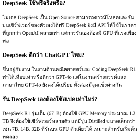
DeepSeek ใช้ฟรีจริงหรือ?
โมเดล DeepSeek เป็น Open Source สามารถดาวน์โหลดและรัน
บนเซิร์ฟเวอร์ของตัวเองได้ฟรี DeepSeek ยังมี API ให้ใช้ในราคา
ที่ถูกกว่า OpenAI หลายเท่า แต่การรันเองต้องมี GPU ที่แรงเพียง
พอ
DeepSeek ดีกว่า ChatGPT ไหม?
ขึ้นอยู่กับงาน ในงานด้านคณิตศาสตร์และ Coding DeepSeek-R1
ทำได้เทียบเท่าหรือดีกว่า GPT-4o แต่ในงานสร้างสรรค์และ
ภาษาไทย GPT-4o ยังคงได้เปรียบ ทั้งสองมีจุดแข็งต่างกัน
รัน DeepSeek เองต้องใช้สเปคเท่าไหร่?
DeepSeek-R1 รุ่นเต็ม (671B) ต้องใช้ GPU Memory ประมาณ 1.2
TB จึงต้องใช้เซิร์ฟเวอร์หลายตัว แต่มีรุ่น Distilled ขนาดเล็กกว่า
เช่น 7B, 14B, 32B ที่รันบน GPU ตัวเดียวได้ เหมาะสำหรับเริ่มต้น
ทดลอง