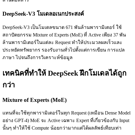
DeepSeek-V3 โมเดลอเนกประสงค์
DeepSeek-V3 เป็นโมเดลขนาด 671 พันล้านพารามิเตอร์ ใช้
สถาปัตยกรรม Mixture of Experts (MoE) ที่ Active เพียง 37 พัน
ล้านพารามิเตอร์ในแต่ละ Request ทำให้ประมวลผลเร็วและ
ประหยัดทรัพยากร รองรับงานทั่วไปตั้งแต่การเขียน การแปล
ภาษา ไปจนถึงการวิเคราะห์ข้อมูล
เทคนิคที่ทำให้ DeepSeek ฝึกโมเดลได้ถูก
กว่า
Mixture of Experts (MoE)
แทนที่จะใช้ทุกพารามิเตอร์ในทุก Request (เหมือน Dense Model
อย่าง GPT-4) MoE จะ Active เฉพาะ Expert ที่เกี่ยวข้องกับ Input
นั้นๆ ทำให้ใช้ Compute น้อยกว่ามากแต่ได้ผลลัพธ์เทียบเท่า