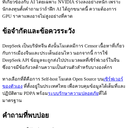
ที่เกี่ยวข้องกับ AI โดยเฉพาะ NVIDIA ร่วงลงอย่างหนัก เพราะ
นักลงทุนตั้งคำถามว่าถ้าฝึก AI ได้ถูกขนาดนี้ ความต้องการ
GPU ราคาแพงอาจไม่สูงอย่างที่คาด
ข้อจำกัดและข้อควรระวัง
DeepSeek เป็นบริษัทจีน ดังนั้นโมเดลมีการ Censor เนื้อหาที่เกี่ยว
กับการเมืองจีนและประเด็นอ่อนไหว นอกจากนี้ การใช้
DeepSeek API ข้อมูลจะถูกส่งไปประมวลผลที่เซิร์ฟเวอร์ในจีน
ซึ่งอาจมีข้อกังวลด้านความเป็นส่วนตัวสำหรับบางองค์กร
ทางเลือกที่ดีคือการ Self-host โมเดล Open Source บน
เซิร์ฟเวอร์
ของตัวเอง
ที่ตั้งอยู่ในประเทศไทย เพื่อควบคุมข้อมูลได้เต็มที่และ
ปฏิบัติตาม PDPA พร้อม
ระบบรักษาความปลอดภัย
ที่ได้
มาตรฐาน
คำถามที่พบบ่อย