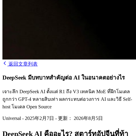
返回文章列表
DeepSeek มีบทบาทสำคัญต่อ AI ในอนาคตอย่างไร
เจาะลึก DeepSeek AI ตั้งแต่ R1 ถึง V3 เทคนิค MoE ที่ฝึกโมเดล
ถูกกว่า GPT-4 หลายสิบเท่า ผลกระทบต่อวงการ AI และวิธี Self-
host โมเดล Open Source
Universal
-
2025年2月7日
-
更新： 2026年8月5日
DeepSeek AI คืออะไร? สตาร์ทอัปจีนที่ท้า