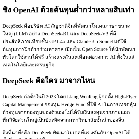
ชิง OpenAI ด้วยต้นทุนต่ำกว่าหลายสิบเท่า
DeepSeek คือบริษัท AI สัญชาติจีนที่พัฒนาโมเดลภาษาขนาด
ใหญ่ (LLM) อย่าง DeepSeek-R1 และ DeepSeek-V3 ที่มี
ประสิทธิภาพเทียบชั้น GPT-4o และ Claude 3.5 Sonnet แต่ใช้
ต้นทุนการฝึกต่ำกว่ามหาศาล เปิดเป็น Open Source ให้นักพัฒนา
ทั่วโลกใช้งานได้ฟรี สร้างแรงสั่นสะเทือนต่อวงการ AI ทั้งในแง่
เทคโนโลยีและเศรษฐกิจ
DeepSeek คือใคร มาจากไหน
DeepSeek ก่อตั้งในปี 2023 โดย Liang Wenfeng ผู้ก่อตั้ง High-Flyer
Capital Management กองทุน Hedge Fund ที่ใช้ AI ในการเทรดหุ้น
ด้วยทุนจากกองทุนของตัวเอง ไม่ได้รับเงินลงทุนจากภายนอก
ทีมวิจัยส่วนใหญ่เป็นบัณฑิตจากมหาวิทยาลัยชั้นนำของจีน
สิ่งที่น่าทึ่งคือ DeepSeek พัฒนาโมเดลที่แข่งขันกับ OpenAI ได้