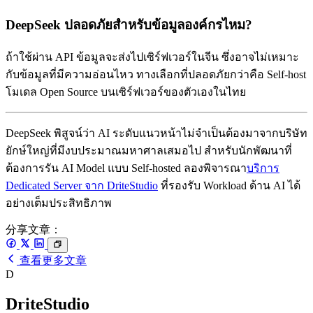
DeepSeek ปลอดภัยสำหรับข้อมูลองค์กรไหม?
ถ้าใช้ผ่าน API ข้อมูลจะส่งไปเซิร์ฟเวอร์ในจีน ซึ่งอาจไม่เหมาะ
กับข้อมูลที่มีความอ่อนไหว ทางเลือกที่ปลอดภัยกว่าคือ Self-host
โมเดล Open Source บนเซิร์ฟเวอร์ของตัวเองในไทย
DeepSeek พิสูจน์ว่า AI ระดับแนวหน้าไม่จำเป็นต้องมาจากบริษัท
ยักษ์ใหญ่ที่มีงบประมาณมหาศาลเสมอไป สำหรับนักพัฒนาที่
ต้องการรัน AI Model แบบ Self-hosted ลองพิจารณา
บริการ
Dedicated Server จาก DriteStudio
ที่รองรับ Workload ด้าน AI ได้
อย่างเต็มประสิทธิภาพ
分享文章：
查看更多文章
D
DriteStudio