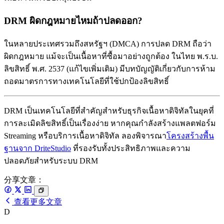
DRM ผิดกฎหมายไหมถ้าปลดออก?
ในหลายประเทศรวมถึงสหรัฐฯ (DMCA) การปลด DRM ถือว่า
ผิดกฎหมาย แม้จะเป็นเนื้อหาที่ซื้อมาอย่างถูกต้อง ในไทย พ.ร.บ.
ลิขสิทธิ์ พ.ศ. 2537 (แก้ไขเพิ่มเติม) มีบทบัญญัติเกี่ยวกับการห้าม
ถอดมาตรการทางเทคโนโลยีที่ใช้ปกป้องลิขสิทธิ์
DRM เป็นเทคโนโลยีที่สำคัญสำหรับธุรกิจเนื้อหาดิจิทัลในยุคที่
การละเมิดลิขสิทธิ์เป็นเรื่องง่าย หากคุณกำลังสร้างแพลตฟอร์ม
Streaming หรือบริการเนื้อหาดิจิทัล ลองพิจารณา
โครงสร้างพื้น
ฐานจาก DriteStudio
ที่รองรับทั้งประสิทธิภาพและความ
ปลอดภัยสำหรับระบบ DRM
分享文章：
查看更多文章
D