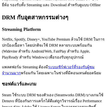
ยี่ห้อ รองรับทั้ง Streaming และ Download สำหรับดูแบบ Offline
DRM กับอุตสาหกรรมต่างๆ
Streaming Platform
Netflix, Spotify, Disney+, YouTube Premium ล้วนใช้ DRM ในการ
ปกป้องเนื้อหา โดยปกติจะใช้ DRM หลายระบบพร้อมกัน
(Widevine สำหรับ Android/Web, FairPlay สำหรับ Apple,
PlayReady สำหรับ Windows) เพื่อรองรับทุกอุปกรณ์
แพลตฟอร์ม Streaming ต้องมี
ระบบเซิร์ฟเวอร์ที่รองรับผู้ชม
จำนวนมาก
พร้อมกัน โดยเฉพาะในช่วงที่มีคอนเทนต์ยอดนิยม
ซอฟต์แวร์และเกม
Steam ใช้ระบบ DRM ของตัวเอง (Steamworks DRM) บางเกมใช้
Denuvo ที่ป้องกันการแคร็กได้ดีแต่ถูกวิจารณ์เรื่อง Performance
Impact ส่วน Adobe ใช้ License Server ในการตรวจสอบสิทธิ์