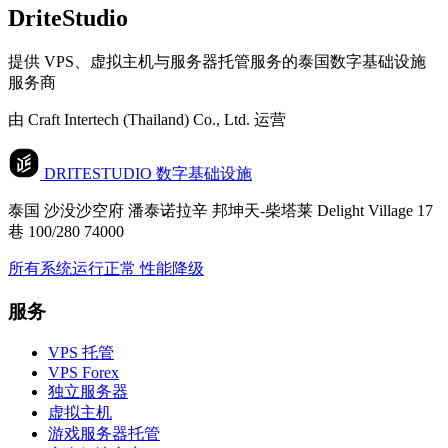
DriteStudio
提供 VPS、虚拟主机与服务器托管服务的泰国数字基础设施
服务商
由 Craft Intertech (Thailand) Co., Ltd. 运营
DRITESTUDIO
数字基础设施
泰国 沙没沙空府 潘泰诺拉辛 邦坤天-柴塔莱 Delight Village 17
巷 100/280 74000
所有系统运行正常
性能降级
服务
VPS 托管
VPS Forex
独立服务器
虚拟主机
游戏服务器托管