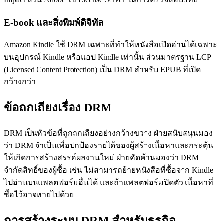
E-book และสิ่งพิมพ์ดิจิทัล
Amazon Kindle ใช้ DRM เฉพาะที่ทำให้หนังสือเปิดอ่านได้เฉพาะ
บนอุปกรณ์ Kindle หรือแอป Kindle เท่านั้น ส่วนมาตรฐาน LCP
(Licensed Content Protection) เป็น DRM สำหรับ EPUB ที่เปิด
กว้างกว่า
ข้อถกเถียงเรื่อง DRM
DRM เป็นหัวข้อที่ถูกถกเถียงอย่างกว้างขวาง ฝ่ายสนับสนุนมอง
ว่า DRM จำเป็นเพื่อปกป้องรายได้ของผู้สร้างเนื้อหาและกระตุ้น
ให้เกิดการสร้างสรรค์ผลงานใหม่ ฝ่ายคัดค้านมองว่า DRM
จำกัดสิทธิ์ของผู้ซื้อ เช่น ไม่สามารถย้ายหนังสือที่ซื้อจาก Kindle
ไปอ่านบนแพลตฟอร์มอื่นได้ และถ้าแพลตฟอร์มปิดตัว เนื้อหาที่
ซื้อไว้อาจหายไปด้วย
การสร้างระบบ DRM สำหรับธุรกิจ