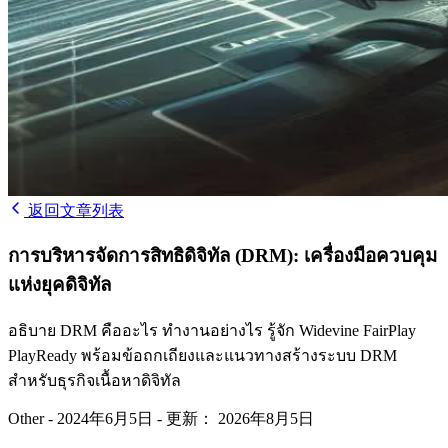
返回文章列表
การบริหารจัดการสิทธิดิจิทัล (DRM): เครื่องมือควบคุม
แห่งยุคดิจิทัล
อธิบาย DRM คืออะไร ทำงานอย่างไร รู้จัก Widevine FairPlay
PlayReady พร้อมข้อถกเถียงและแนวทางสร้างระบบ DRM
สำหรับธุรกิจเนื้อหาดิจิทัล
Other
-
2024年6月5日
-
更新： 2026年8月5日