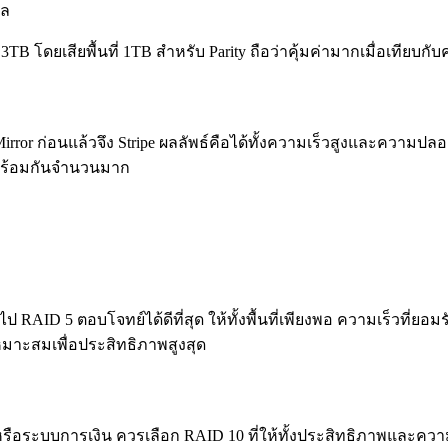
ูล
ับ 3TB โดยเสียพื้นที่ 1TB สำหรับ Parity ถือว่าคุ้มค่ามากเมื่อเทียบก
rror ก่อนแล้วจึง Stripe ผลลัพธ์คือได้ทั้งความเร็วสูงและความป
ูลพร้อมกันจำนวนมาก
วไป RAID 5 ตอบโจทย์ได้ดีที่สุด ให้ทั้งพื้นที่เพียงพอ ความเร็วที่
เหมาะสมเพื่อประสิทธิภาพสูงสุด
P หรือระบบการเงิน ควรเลือก RAID 10 ที่ให้ทั้งประสิทธิภาพและ