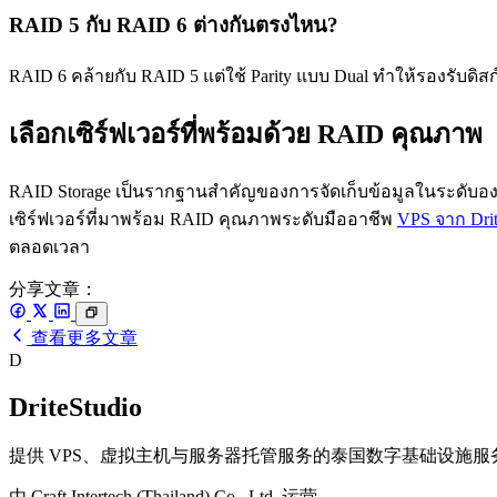
RAID 5 กับ RAID 6 ต่างกันตรงไหน?
RAID 6 คล้ายกับ RAID 5 แต่ใช้ Parity แบบ Dual ทำให้รองรับดิสก
เลือกเซิร์ฟเวอร์ที่พร้อมด้วย RAID คุณภาพ
RAID Storage เป็นรากฐานสำคัญของการจัดเก็บข้อมูลในระดับอง
เซิร์ฟเวอร์ที่มาพร้อม RAID คุณภาพระดับมืออาชีพ
VPS จาก Drit
ตลอดเวลา
分享文章：
查看更多文章
D
DriteStudio
提供 VPS、虚拟主机与服务器托管服务的泰国数字基础设施服
由 Craft Intertech (Thailand) Co., Ltd. 运营