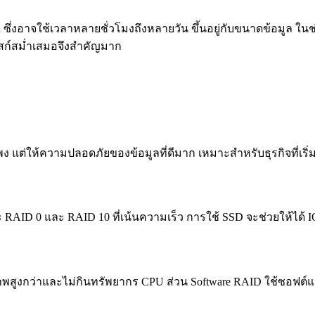
ld ซึ่งอาจใช้เวลาหลายชั่วโมงถึงหลายวัน ขึ้นอยู่กับขนาดข้อมูล ใ
ิสก์สม่ำเสมอจึงสำคัญมาก
่แพง แต่ให้ความปลอดภัยของข้อมูลที่ดีมาก เหมาะสำหรับธุรกิจที่เ
RAID 0 และ RAID 10 ที่เน้นความเร็ว การใช้ SSD จะช่วยให้ได้ IO
สูงกว่าและไม่กินทรัพยากร CPU ส่วน Software RAID ใช้ซอฟต์แว