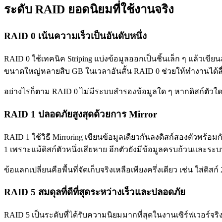
ระดับ RAID ยอดนิยมที่ใช้งานจริง
RAID 0 เน้นความเร็วเป็นอันดับหนึ่ง
RAID 0 ใช้เทคนิค Striping แบ่งข้อมูลออกเป็นชิ้นเล็ก ๆ แล้วเขีย
ขนาดใหญ่หลายสิบ GB ในเวลาอันสั้น RAID 0 ช่วยให้ทำงานได้ล
อย่างไรก็ตาม RAID 0 ไม่มีระบบสำรองข้อมูลใด ๆ หากดิสก์ตัวใด
RAID 1 ปลอดภัยสูงสุดด้วยการ Mirror
RAID 1 ใช้วิธี Mirroring เขียนข้อมูลเดียวกันลงดิสก์สองตัวพร้อ
1 เพราะแม้ดิสก์ตัวหนึ่งเสียหาย อีกตัวยังมีข้อมูลครบถ้วนและระ
ข้อแลกเปลี่ยนคือพื้นที่จัดเก็บจริงเหลือเพียงครึ่งเดียว เช่น ใส่ดิสก
RAID 5 สมดุลที่ดีที่สุดระหว่างเร็วและปลอดภัย
RAID 5 เป็นระดับที่ได้รับความนิยมมากที่สุดในงานเซิร์ฟเวอร์จ