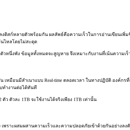
นลงดิสก์หลายตัวพร้อมกัน ผลลัพธ์คือความเร็วในการอ่านเขียนเพิ่มขึ้น
ื่นไหลโดยไม่สะดุด
ตัวหนึ่งพัง ข้อมูลทั้งหมดจะสูญหาย จึงเหมาะกับงานที่เน้นความเ
มกัน เหมือนมีสำเนาแบบ Real-time ตลอดเวลา ในทางปฏิบัติ องค์กรที
บบทำงานต่อได้ทันที
์ 2 ตัว ตัวละ 1TB จะใช้งานได้จริงเพียง 1TB เท่านั้น
ริง เพราะผสมผสานความเร็วและความปลอดภัยเข้าด้วยกันอย่างลงตัว 