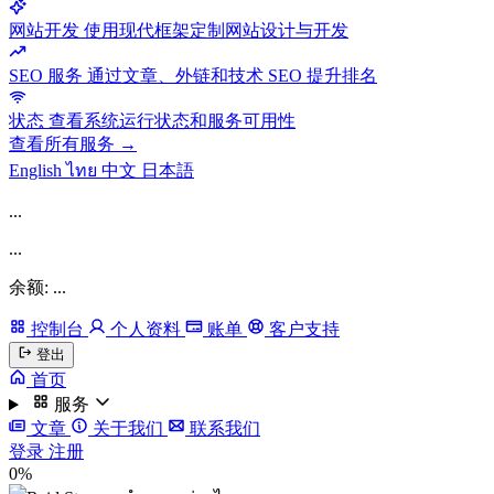
网站开发
使用现代框架定制网站设计与开发
SEO 服务
通过文章、外链和技术 SEO 提升排名
状态
查看系统运行状态和服务可用性
查看所有服务 →
English
ไทย
中文
日本語
...
...
余额: ...
控制台
个人资料
账单
客户支持
登出
首页
服务
文章
关于我们
联系我们
登录
注册
0%