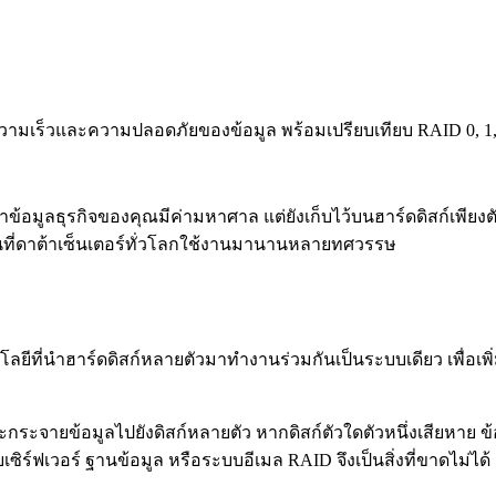
มความเร็วและความปลอดภัยของข้อมูล พร้อมเปรียบเทียบ RAID 0, 1
้อมูลธุรกิจของคุณมีค่ามหาศาล แต่ยังเก็บไว้บนฮาร์ดดิสก์เพียงตัวเ
ฐานที่ดาต้าเซ็นเตอร์ทั่วโลกใช้งานมานานหลายทศวรรษ
นโลยีที่นำฮาร์ดดิสก์หลายตัวมาทำงานร่วมกันเป็นระบบเดียว เพื่อ
จะกระจายข้อมูลไปยังดิสก์หลายตัว หากดิสก์ตัวใดตัวหนึ่งเสียหาย
บเซิร์ฟเวอร์ ฐานข้อมูล หรือระบบอีเมล RAID จึงเป็นสิ่งที่ขาดไม่ได้