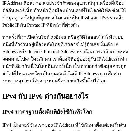
IP Address คือหมายเลขประจำตัวของอุปกรณ์ทุกเครื่องที่เชื่อม
ต่ออินเทอร์เน็ต ทำหน้าที่เหมือนบ้านเลขที่ในโลกดิจิทัล ช่วยให้
ข้อมูลถูกส่งไปถูกที่ถูกทาง โดยแบ่งเป็น IPv4 และ IPv6 รวมถึง
Public IP กับ Private IP ที่มีหน้าที่ต่างกัน
ทุกครั้งที่เราเปิดเว็บไซต์ ส่งอีเมล หรือดูวิดีโอออนไลน์ มีระบบ
หนึ่งที่ทำงานอยู่เบื้องหลังโดยที่เราอาจไม่รู้ตัวเลย นั่นคือ IP
Address หรือ Internet Protocol Address ลองนึกภาพว่าถ้าเราจะส่ง
จดหมายไปหาใครสักคน เราต้องมีที่อยู่ของผู้รับ IP Address ก็ทำ
หน้าที่เดียวกันนี้ในโลกอินเทอร์เน็ต เป็นตัวบอกว่าข้อมูลควรถูก
ส่งไปที่ไหน และใครเป็นคนส่ง ถ้าไม่มี IP Address การสื่อสาร
ระหว่างอุปกรณ์ต่าง ๆ บนเครือข่ายก็เกิดขึ้นไม่ได้เลย
IPv4 กับ IPv6 ต่างกันอย่างไร
IPv4 มาตรฐานดั้งเดิมที่ยังใช้กันทั่วโลก
IPv4 เป็นเวอร์ชันแรกของ IP Address ที่ใช้กันมาตั้งแต่ยุคเริ่มต้น