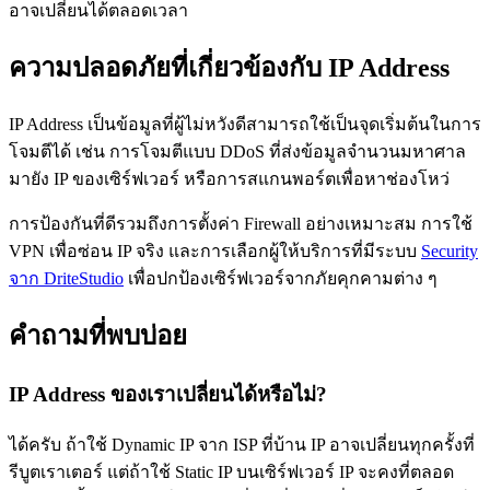
อาจเปลี่ยนได้ตลอดเวลา
ความปลอดภัยที่เกี่ยวข้องกับ IP Address
IP Address เป็นข้อมูลที่ผู้ไม่หวังดีสามารถใช้เป็นจุดเริ่มต้นในการ
โจมตีได้ เช่น การโจมตีแบบ DDoS ที่ส่งข้อมูลจำนวนมหาศาล
มายัง IP ของเซิร์ฟเวอร์ หรือการสแกนพอร์ตเพื่อหาช่องโหว่
การป้องกันที่ดีรวมถึงการตั้งค่า Firewall อย่างเหมาะสม การใช้
VPN เพื่อซ่อน IP จริง และการเลือกผู้ให้บริการที่มีระบบ
Security
จาก DriteStudio
เพื่อปกป้องเซิร์ฟเวอร์จากภัยคุกคามต่าง ๆ
คำถามที่พบบ่อย
IP Address ของเราเปลี่ยนได้หรือไม่?
ได้ครับ ถ้าใช้ Dynamic IP จาก ISP ที่บ้าน IP อาจเปลี่ยนทุกครั้งที่
รีบูตเราเตอร์ แต่ถ้าใช้ Static IP บนเซิร์ฟเวอร์ IP จะคงที่ตลอด