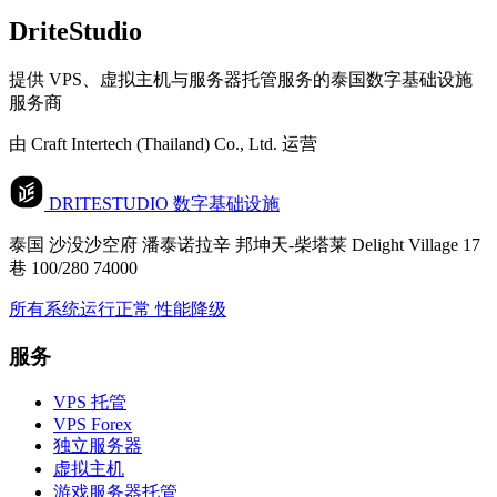
DriteStudio
提供 VPS、虚拟主机与服务器托管服务的泰国数字基础设施
服务商
由 Craft Intertech (Thailand) Co., Ltd. 运营
DRITESTUDIO
数字基础设施
泰国 沙没沙空府 潘泰诺拉辛 邦坤天-柴塔莱 Delight Village 17
巷 100/280 74000
所有系统运行正常
性能降级
服务
VPS 托管
VPS Forex
独立服务器
虚拟主机
游戏服务器托管