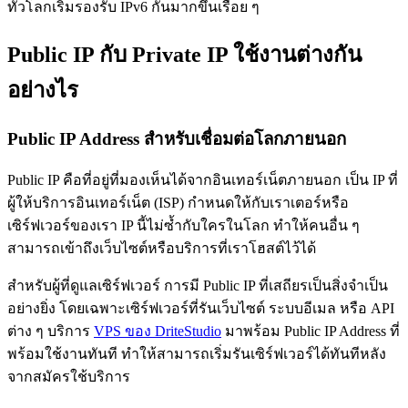
ทั่วโลกเริ่มรองรับ IPv6 กันมากขึ้นเรื่อย ๆ
Public IP กับ Private IP ใช้งานต่างกัน
อย่างไร
Public IP Address สำหรับเชื่อมต่อโลกภายนอก
Public IP คือที่อยู่ที่มองเห็นได้จากอินเทอร์เน็ตภายนอก เป็น IP ที่
ผู้ให้บริการอินเทอร์เน็ต (ISP) กำหนดให้กับเราเตอร์หรือ
เซิร์ฟเวอร์ของเรา IP นี้ไม่ซ้ำกับใครในโลก ทำให้คนอื่น ๆ
สามารถเข้าถึงเว็บไซต์หรือบริการที่เราโฮสต์ไว้ได้
สำหรับผู้ที่ดูแลเซิร์ฟเวอร์ การมี Public IP ที่เสถียรเป็นสิ่งจำเป็น
อย่างยิ่ง โดยเฉพาะเซิร์ฟเวอร์ที่รันเว็บไซต์ ระบบอีเมล หรือ API
ต่าง ๆ บริการ
VPS ของ DriteStudio
มาพร้อม Public IP Address ที่
พร้อมใช้งานทันที ทำให้สามารถเริ่มรันเซิร์ฟเวอร์ได้ทันทีหลัง
จากสมัครใช้บริการ