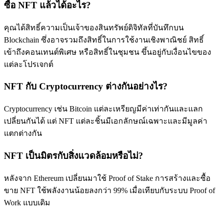
ซื้อ NFT แล้วได้อะไร?
คุณได้สิทธิ์ความเป็นเจ้าของสินทรัพย์ดิจิทัลที่บันทึกบน
Blockchain ซึ่งอาจรวมถึงสิทธิ์ในการใช้งานเชิงพาณิชย์ สิทธิ์
เข้าถึงคอนเทนต์พิเศษ หรือสิทธิ์ในชุมชน ขึ้นอยู่กับเงื่อนไขของ
แต่ละโปรเจกต์
NFT กับ Cryptocurrency ต่างกันอย่างไร?
Cryptocurrency เช่น Bitcoin แต่ละเหรียญมีค่าเท่ากันและแลก
เปลี่ยนกันได้ แต่ NFT แต่ละชิ้นมีเอกลักษณ์เฉพาะและมีมูลค่า
แตกต่างกัน
NFT เป็นมิตรกับสิ่งแวดล้อมหรือไม่?
หลังจาก Ethereum เปลี่ยนมาใช้ Proof of Stake การสร้างและซื้อ
ขาย NFT ใช้พลังงานน้อยลงกว่า 99% เมื่อเทียบกับระบบ Proof of
Work แบบเดิม