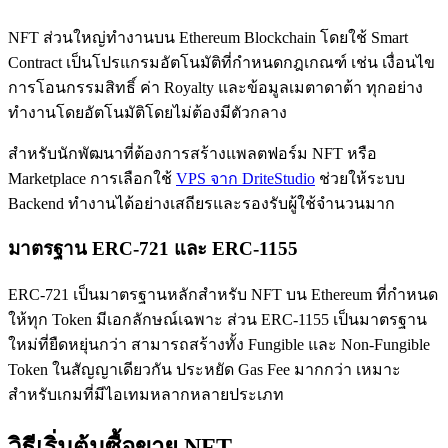
NFT ส่วนใหญ่ทำงานบน Ethereum Blockchain โดยใช้ Smart
Contract เป็นโปรแกรมอัตโนมัติที่กำหนดกฎเกณฑ์ เช่น เงื่อนไข
การโอนกรรมสิทธิ์ ค่า Royalty และข้อมูลเมตาดาต้า ทุกอย่าง
ทำงานโดยอัตโนมัติโดยไม่ต้องมีตัวกลาง
สำหรับนักพัฒนาที่ต้องการสร้างแพลตฟอร์ม NFT หรือ
Marketplace การเลือกใช้
VPS จาก DriteStudio
ช่วยให้ระบบ
Backend ทำงานได้อย่างเสถียรและรองรับผู้ใช้จำนวนมาก
มาตรฐาน ERC-721 และ ERC-1155
ERC-721 เป็นมาตรฐานหลักสำหรับ NFT บน Ethereum ที่กำหนด
ให้ทุก Token มีเอกลักษณ์เฉพาะ ส่วน ERC-1155 เป็นมาตรฐาน
ใหม่ที่ยืดหยุ่นกว่า สามารถสร้างทั้ง Fungible และ Non-Fungible
Token ในสัญญาเดียวกัน ประหยัด Gas Fee มากกว่า เหมาะ
สำหรับเกมที่มีไอเทมหลากหลายประเภท
วิธีเริ่มต้นซื้อขาย NFT