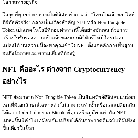
โอกาสทางธุรกิจ
ในยุคที่ทุกอย่างกลายเป็นดิจิทัล คำถามว่า "ใครเป็นเจ้าของไฟล์
ดิจิทัลตัวจริง" กลายเป็นเรื่องสำคัญ NFT หรือ Non-Fungible
Token เป็นเทคโนโลยีที่ตอบคำถามนี้ได้อย่างชัดเจน ด้วยการ
สร้างใบรับรองความเป็นเจ้าของแบบดิจิทัลที่ไม่มีใครปลอม
แปลงได้ บทความนี้จะพาคุณเข้าใจ NFT ตั้งแต่หลักการพื้นฐาน
จนถึงโอกาสและความเสี่ยงที่ต้องรู้
NFT คืออะไร ต่างจาก Cryptocurrency
อย่างไร
NFT ย่อมาจาก Non-Fungible Token เป็นสินทรัพย์ดิจิทัลบนบล็อก
เชนที่มีเอกลักษณ์เฉพาะตัว ไม่สามารถทำซ้ำหรือแลกเปลี่ยนกัน
ได้แบบ 1 ต่อ 1 ต่างจาก Bitcoin ที่ทุกเหรียญมีค่าเท่ากัน NFT
แต่ละชิ้นมีค่าไม่เหมือนกัน เปรียบได้กับภาพวาดต้นฉบับที่มีเพียง
ชิ้นเดียวในโลก