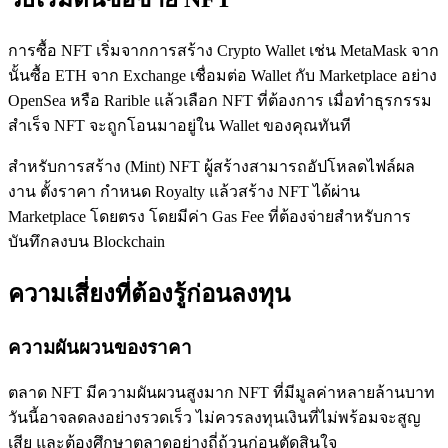
การซื้อ NFT เริ่มจากการสร้าง Crypto Wallet เช่น MetaMask จาก
นั้นซื้อ ETH จาก Exchange เชื่อมต่อ Wallet กับ Marketplace อย่าง
OpenSea หรือ Rarible แล้วเลือก NFT ที่ต้องการ เมื่อทำธุรกรรม
สำเร็จ NFT จะถูกโอนมาอยู่ใน Wallet ของคุณทันที
สำหรับการสร้าง (Mint) NFT ผู้สร้างสามารถอัปโหลดไฟล์ผล
งาน ตั้งราคา กำหนด Royalty แล้วสร้าง NFT ได้ผ่าน
Marketplace โดยตรง โดยมีค่า Gas Fee ที่ต้องจ่ายสำหรับการ
บันทึกลงบน Blockchain
ความเสี่ยงที่ต้องรู้ก่อนลงทุน
ความผันผวนของราคา
ตลาด NFT มีความผันผวนสูงมาก NFT ที่มีมูลค่าหลายล้านบาท
วันนี้อาจลดลงอย่างรวดเร็ว ไม่ควรลงทุนเงินที่ไม่พร้อมจะสูญ
เสีย และต้องศึกษาตลาดอย่างถี่ถ้วนก่อนตัดสินใจ