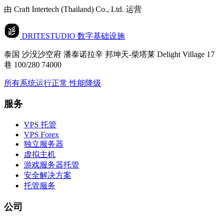
由 Craft Intertech (Thailand) Co., Ltd. 运营
DRITESTUDIO
数字基础设施
泰国 沙没沙空府 潘泰诺拉辛 邦坤天-柴塔莱 Delight Village 17
巷 100/280 74000
所有系统运行正常
性能降级
服务
VPS 托管
VPS Forex
独立服务器
虚拟主机
游戏服务器托管
安全解决方案
托管服务
公司