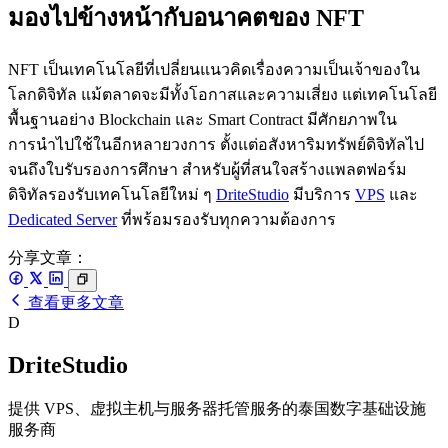
มองไปข้างหน้ากับอนาคตของ NFT
NFT เป็นเทคโนโลยีที่เปลี่ยนแนวคิดเรื่องความเป็นเจ้าของใน
โลกดิจิทัล แม้ตลาดจะมีทั้งโอกาสและความเสี่ยง แต่เทคโนโลยี
พื้นฐานอย่าง Blockchain และ Smart Contract มีศักยภาพใน
การนำไปใช้ในอีกหลายวงการ ตั้งแต่อสังหาริมทรัพย์ดิจิทัลไป
จนถึงใบรับรองการศึกษา สำหรับผู้ที่สนใจสร้างแพลตฟอร์ม
ดิจิทัลรองรับเทคโนโลยีใหม่ ๆ
DriteStudio
มีบริการ
VPS
และ
Dedicated Server
ที่พร้อมรองรับทุกความต้องการ
分享文章：
查看更多文章
D
DriteStudio
提供 VPS、虚拟主机与服务器托管服务的泰国数字基础设施
服务商