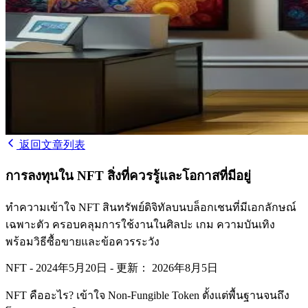
返回文章列表
การลงทุนใน NFT สิ่งที่ควรรู้และโอกาสที่มีอยู่
ทำความเข้าใจ NFT สินทรัพย์ดิจิทัลบนบล็อกเชนที่มีเอกลักษณ์
เฉพาะตัว ครอบคลุมการใช้งานในศิลปะ เกม ความบันเทิง
พร้อมวิธีซื้อขายและข้อควรระวัง
NFT
-
2024年5月20日
-
更新： 2026年8月5日
NFT คืออะไร? เข้าใจ Non-Fungible Token ตั้งแต่พื้นฐานจนถึง