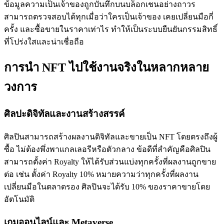
ข้อมูลความเป็นเจ้าของถูกบันทึกบนบล็อกเชนอย่างถาวร
สามารถตรวจสอบได้ทุกเมื่อว่าใครเป็นเจ้าของ เคยเปลี่ยนมือกี่
ครั้ง และซื้อขายในราคาเท่าไร ทำให้เป็นระบบยืนยันกรรมสิทธิ์
ที่โปร่งใสและน่าเชื่อถือ
การนำ NFT ไปใช้งานจริงในหลากหลาย
วงการ
ศิลปะดิจิทัลและงานสร้างสรรค์
ศิลปินสามารถสร้างผลงานดิจิทัลและขายเป็น NFT โดยตรงถึงผู้
ซื้อ ไม่ต้องพึ่งพาแกลเลอรีหรือตัวกลาง ข้อดีที่สำคัญคือศิลปิน
สามารถตั้งค่า Royalty ให้ได้รับส่วนแบ่งทุกครั้งที่ผลงานถูกขาย
ต่อ เช่น ตั้งค่า Royalty 10% หมายความว่าทุกครั้งที่ผลงาน
เปลี่ยนมือในตลาดรอง ศิลปินจะได้รับ 10% ของราคาขายโดย
อัตโนมัติ
เกมออนไลน์และ Metaverse