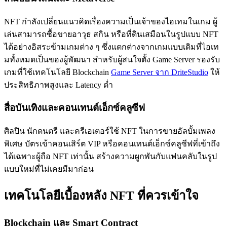
NFT กำลังเปลี่ยนแนวคิดเรื่องความเป็นเจ้าของไอเทมในเกม ผู้
เล่นสามารถซื้อขายอาวุธ สกิน หรือที่ดินเสมือนในรูปแบบ NFT
ได้อย่างอิสระข้ามเกมต่าง ๆ ซึ่งแตกต่างจากเกมแบบเดิมที่ไอเท
มทั้งหมดเป็นของผู้พัฒนา สำหรับผู้สนใจตั้ง Game Server รองรับ
เกมที่ใช้เทคโนโลยี Blockchain
Game Server จาก DriteStudio
ให้
ประสิทธิภาพสูงและ Latency ต่ำ
สื่อบันเทิงและคอนเทนต์เอ็กซ์คลูซีฟ
ศิลปิน นักดนตรี และครีเอเตอร์ใช้ NFT ในการขายอัลบั้มเพลง
พิเศษ บัตรเข้าคอนเสิร์ต VIP หรือคอนเทนต์เอ็กซ์คลูซีฟที่เข้าถึง
ได้เฉพาะผู้ถือ NFT เท่านั้น สร้างความผูกพันกับแฟนคลับในรูป
แบบใหม่ที่ไม่เคยมีมาก่อน
เทคโนโลยีเบื้องหลัง NFT ที่ควรเข้าใจ
Blockchain และ Smart Contract