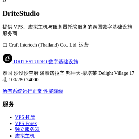
D
DriteStudio
提供 VPS、虚拟主机与服务器托管服务的泰国数字基础设施
服务商
由 Craft Intertech (Thailand) Co., Ltd. 运营
DRITESTUDIO
数字基础设施
泰国 沙没沙空府 潘泰诺拉辛 邦坤天-柴塔莱 Delight Village 17
巷 100/280 74000
所有系统运行正常
性能降级
服务
VPS 托管
VPS Forex
独立服务器
虚拟主机