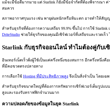
แม้จะมีข้อดีมากมาย แต่ Starlink ก็ยังมีข้อจำกัดที่ต้องพิจารณา 
สมควร
สภาพอากาศรุนแรง เช่น พายุฝนหนักหรือหิมะตก อาจทำให้สัญญาณขา
สำหรับธุรกิจที่ต้องการความเสถียร 99.9% ขึ้นไป การใช้ Starlink 
DriteStudio
ช่วยให้ธุรกิจของคุณมีเซิร์ฟเวอร์ที่เสถียรและรวดเร็ว ไม
Starlink กับธุรกิจออนไลน์ ทำไมต้องคู่กับเซิร
อินเทอร์เน็ตเร็วฝั่งผู้ใช้เป็นแค่ครึ่งหนึ่งของสมการ อีกครึ่งหนึ่ง
ที่มีคอขวดตรงปลายทาง
การเลือกใช้
Hosting ที่มีประสิทธิภาพสูง
จึงเป็นสิ่งจำเป็น โดยเฉพ
สำหรับธุรกิจขนาดใหญ่ที่ต้องการทรัพยากรเซิร์ฟเวอร์เต็มรูปแบ
สูงและรองรับทราฟฟิกจำนวนมาก
ความปลอดภัยของข้อมูลในยุค Starlink