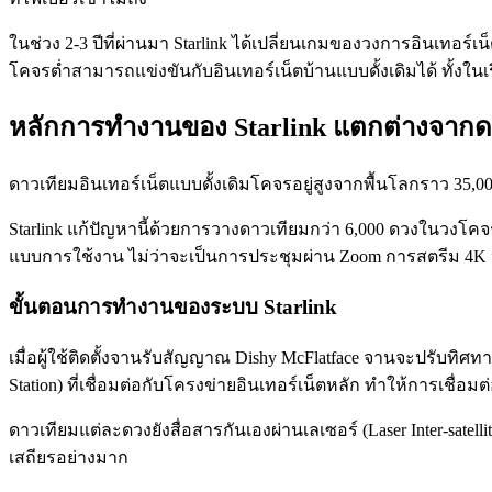
ในช่วง 2-3 ปีที่ผ่านมา Starlink ได้เปลี่ยนเกมของวงการอินเทอร์
โคจรต่ำสามารถแข่งขันกับอินเทอร์เน็ตบ้านแบบดั้งเดิมได้ ทั้งใ
หลักการทำงานของ Starlink แตกต่างจากดาว
ดาวเทียมอินเทอร์เน็ตแบบดั้งเดิมโคจรอยู่สูงจากพื้นโลกราว 35,
Starlink แก้ปัญหานี้ด้วยการวางดาวเทียมกว่า 6,000 ดวงในวงโคจรต
แบบการใช้งาน ไม่ว่าจะเป็นการประชุมผ่าน Zoom การสตรีม 4K 
ขั้นตอนการทำงานของระบบ Starlink
เมื่อผู้ใช้ติดตั้งจานรับสัญญาณ Dishy McFlatface จานจะปรับทิศท
Station) ที่เชื่อมต่อกับโครงข่ายอินเทอร์เน็ตหลัก ทำให้การเชื่อม
ดาวเทียมแต่ละดวงยังสื่อสารกันเองผ่านเลเซอร์ (Laser Inter-satel
เสถียรอย่างมาก