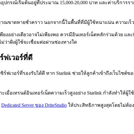
ค่าอุปกรณ์เริ่มต้นอยู่ที่ประมาณ 15,000-20,000 บาท และค่าบริการรา
ดหายชั่วคราว นอกจากนี้ในพื้นที่ที่มีผู้ใช้หนาแน่น ความเร็วอา
เพียงอย่างเดียวอาจไม่เพียงพอ ควรมีอินเทอร์เน็ตหลักร่วมด้วย และที
่ว่าฝั่งผู้ใช้จะเชื่อมต่อผ่านช่องทางใด
์ฟเวอร์ที่ดี
คือเซิร์ฟเวอร์ที่รองรับได้ดี หาก Starlink ช่วยให้ลูกค้าเข้าถึงเว็บไซ
าะเมื่อเทรนด์อินเทอร์เน็ตความเร็วสูงอย่าง Starlink กำลังทำให้ผู้
บ
Dedicated Server ของ DriteStudio
ให้ประสิทธิภาพสูงสุดโดยไม่ต้อ