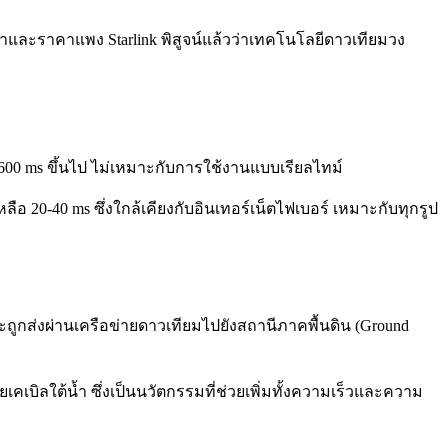
ามช้าและราคาแพง Starlink พิสูจน์แล้วว่าเทคโนโลยีดาวเทียมวง
 600 ms ขึ้นไป ไม่เหมาะกับการใช้งานแบบเรียลไทม์
ือ 20-40 ms ซึ่งใกล้เคียงกับอินเทอร์เน็ตไฟเบอร์ เหมาะกับทุกรูป
จะถูกส่งผ่านเครือข่ายดาวเทียมไปยังสถานีภาคพื้นดิน (Ground
ยเคเบิลใต้น้ำ ซึ่งเป็นนวัตกรรมที่ช่วยเพิ่มทั้งความเร็วและความ