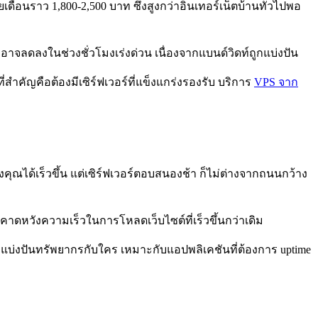
ยเดือนราว 1,800-2,500 บาท ซึ่งสูงกว่าอินเทอร์เน็ตบ้านทั่วไปพอ
จลดลงในช่วงชั่วโมงเร่งด่วน เนื่องจากแบนด์วิดท์ถูกแบ่งปัน
่สำคัญคือต้องมีเซิร์ฟเวอร์ที่แข็งแกร่งรองรับ บริการ
VPS จาก
ต์ของคุณได้เร็วขึ้น แต่เซิร์ฟเวอร์ตอบสนองช้า ก็ไม่ต่างจากถนนกว้าง
ใช้คาดหวังความเร็วในการโหลดเว็บไซต์ที่เร็วขึ้นกว่าเดิม
งแบ่งปันทรัพยากรกับใคร เหมาะกับแอปพลิเคชันที่ต้องการ uptime