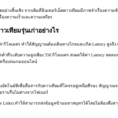
เน็ตอย่างสิ้นเชิง จากเดิมที่อินเทอร์เน็ตดาวเทียมมีภาพจำเรื่องคว
นเรื่องความเร็วและความเสถียร
เทียมรุ่นเก่าอย่างไร
000 กิโลเมตร ทำให้สัญญาณต้องเดินทางไกลและเกิด Latency สูงถึง
่ำที่ระดับความสูงเพียง 550 กิโลเมตร ส่งผลให้ค่า Latency ลดลงเหล
หรือเล่นเกมออนไลน์
างอัตโนมัติเพื่อสื่อสารกับดาวเทียมที่โคจรอยู่เหนือศีรษะ สัญญาณ
ต่อราบรื่นไม่ต่างจากไฟเบอร์
lite Links) ทำให้สามารถส่งข้อมูลข้ามมหาสมุทรได้โดยไม่ต้องพึ่งสา