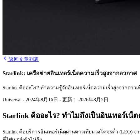
返回文章列表
Starlink: เครือข่ายอินเทอร์เน็ตความเร็วสูงจากอวกาศ
Starlink คืออะไร? ทำความรู้จักอินเทอร์เน็ตความเร็วสูงจากดาวเ
Universal
-
2024年8月16日
-
更新： 2026年8月5日
Starlink คืออะไร? ทำไมถึงเป็นอินเทอร์เน็ตดา
Starlink คือบริการอินเทอร์เน็ตผ่านดาวเทียมวงโคจรต่ำ (LEO) จาก
ที่ไฟเบอร์เข้าไม่ถึง