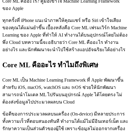
Core ML คืออะไร? คู่มือเข้าใจ Machine Learning Framework
ของ Apple
ทุกครั้งที่ iPhone แนะนำภาพให้คุณแชร์ หรือ Siri เข้าใจเสียง
ของคุณได้แม่นยำขึ้น เบื้องหลังคือ Core ML เฟรมเวิร์ก Machine
Learning ของ Apple ที่ทำให้ AI ทำงานได้บนอุปกรณ์โดยไม่ต้อง
พึ่ง Cloud บทความนี้จะอธิบายว่า Core ML คืออะไร ทำงาน
อย่างไร และนักพัฒนาจะนำไปใช้สร้างแอปอัจฉริยะได้อย่างไร
Core ML คืออะไร ทำไมถึงพิเศษ
Core ML เป็น Machine Learning Framework ที่ Apple พัฒนาขึ้น
สำหรับ iOS, macOS, watchOS และ tvOS ช่วยให้นักพัฒนา
สามารถนำโมเดล ML ไปรันบนอุปกรณ์ Apple ได้โดยตรง ไม่
ต้องส่งข้อมูลไปประมวลผลบน Cloud
ข้อดีของการประมวลผลบนเครื่อง (On-device) มีหลายประการ
ทั้งความเร็วที่ตอบสนองทันที ทำงานได้แม้ไม่มีอินเทอร์เน็ต และ
รักษาความเป็นส่วนตัวของผู้ใช้ เพราะข้อมูลไม่ออกจากเครื่อง