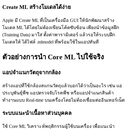
Create ML สร้างโมเดลได้ง่าย
Apple มี Create ML ที่เป็นเครื่องมือ GUI ให้นักพัฒนาสร้าง
โมเดล ML ได้โดยไม่ต้องเขียนโค้ดซับซ้อน เพียงนำข้อมูลฝึก
(Training Data) มาใส่ ตั้งค่าพารามิเตอร์ แล้วรอให้ระบบฝึก
โมเดลให้ ได้ไฟล์ .mlmodel ที่พร้อมใช้ในแอปทันที
ตัวอย่างการนำ Core ML ไปใช้จริง
แอปจำแนกวัตถุจากกล้อง
สร้างแอปที่ใช้กล้องสแกนวัตถุแล้วบอกได้ว่าเป็นอะไร เช่น แอ
ประบุพันธุ์พืช แอปตรวจจับโรคพืช หรือแอปจำแนกสินค้า
ทำงานแบบ Real-time บนเครื่องโดยไม่ต้องเชื่อมต่ออินเทอร์เน็ต
ระบบแนะนำเนื้อหาส่วนบุคคล
ใช้ Core ML วิเคราะห์พฤติกรรมผู้ใช้บนเครื่อง เพื่อแนะนำ