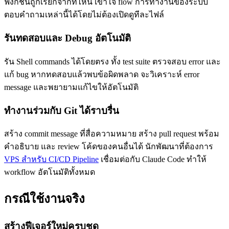
ฟังก์ชันถูกเรียกจากที่ไหน เข้าใจ flow การทำงานของระบบ
ตอบคำถามเหล่านี้ได้โดยไม่ต้องเปิดดูทีละไฟล์
รันทดสอบและ Debug อัตโนมัติ
รัน Shell commands ได้โดยตรง ทั้ง test suite ตรวจสอบ error และ
แก้ bug หากทดสอบแล้วพบข้อผิดพลาด จะวิเคราะห์ error
message และพยายามแก้ไขให้อัตโนมัติ
ทำงานร่วมกับ Git ได้ราบรื่น
สร้าง commit message ที่สื่อความหมาย สร้าง pull request พร้อม
คำอธิบาย และ review โค้ดของคนอื่นได้ นักพัฒนาที่ต้องการ
VPS สำหรับ CI/CD Pipeline
เชื่อมต่อกับ Claude Code ทำให้
workflow อัตโนมัติทั้งหมด
กรณีใช้งานจริง
สร้างฟีเจอร์ใหม่ครบชุด