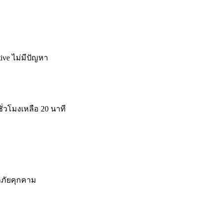
tive ไม่มีปัญหา
ชั่วโมงเหลือ 20 นาที
กภัยคุกคาม