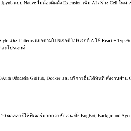
ipynb แบบ Native ไม่ต้องติดตั้ง Extension เพิ่ม AI สร้าง Cell ใหม่ 
 และ Patterns แยกตามโปรเจกต์ โปรเจกต์ A ใช้ React + TypeScript
่ละโปรเจกต์
OAuth เชื่อมต่อ GitHub, Docker และบริการอื่นได้ทันที สั่งงานผ่าน C
20 ดอลลาร์ให้ฟีเจอร์มากกว่าชัดเจน ทั้ง BugBot, Background Agent,