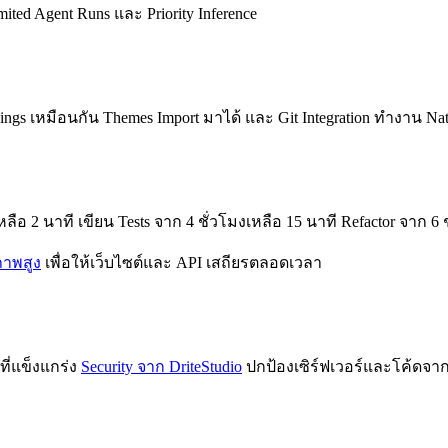
ted Agent Runs และ Priority Inference
ndings เหมือนกัน Themes Import มาได้ และ Git Integration ทำงาน Na
ลือ 2 นาที เขียน Tests จาก 4 ชั่วโมงเหลือ 15 นาที Refactor จาก 6 
ภาพสูง
เพื่อให้เว็บไซต์และ API เสถียรตลอดเวลา
ี่แข็งแกร่ง
Security จาก DriteStudio
ปกป้องเซิร์ฟเวอร์และโค้ดจา