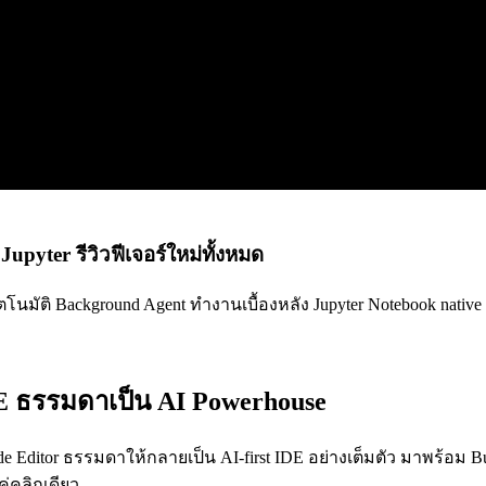
pyter รีวิวฟีเจอร์ใหม่ทั้งหมด
 อัตโนมัติ Background Agent ทำงานเบื้องหลัง Jupyter Notebook na
 IDE ธรรมดาเป็น AI Powerhouse
e Editor ธรรมดาให้กลายเป็น AI-first IDE อย่างเต็มตัว มาพร้อม Bu
ค่คลิกเดียว