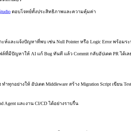
tudio
ตอบโจทย์ทั้งประสิทธิภาพและความคุ้มค่า
าะห์และแจ้งปัญหาที่พบ เช่น Null Pointer หรือ Logic Error พร้อมระ
ไฟล์ที่มีปัญหาให้ AI แก้ Bug ทันที แล้ว Commit กลับอัปเดต PR ได้เ
nt ทำทุกอย่างให้ อัปเดต Middleware สร้าง Migration Script เขียน 
nd Agent และงาน CI/CD ได้อย่างราบรื่น