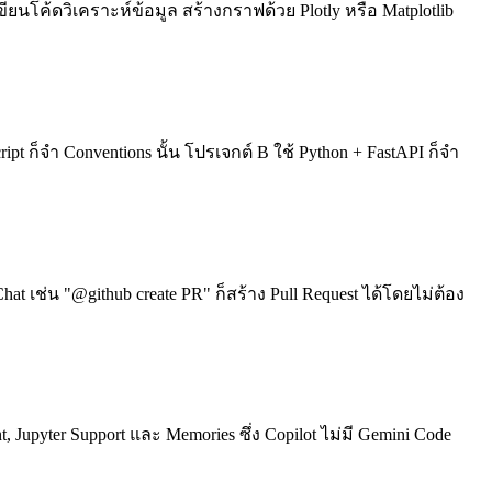
เขียนโค้ดวิเคราะห์ข้อมูล สร้างกราฟด้วย Plotly หรือ Matplotlib
 ก็จำ Conventions นั้น โปรเจกต์ B ใช้ Python + FastAPI ก็จำ
hat เช่น "@github create PR" ก็สร้าง Pull Request ได้โดยไม่ต้อง
 Jupyter Support และ Memories ซึ่ง Copilot ไม่มี Gemini Code