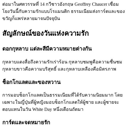
ต่อมาในศตวรรษที่ 14 กวีชาวอังกฤษ Geoffrey Chaucer เชื่อม
โยงวันนี้กับความรักแบบโรแมนติก ธรรมเนียมส่งการ์ดและของ
ขวัญก็แพร่หลายมาจนปัจจุบัน
สัญลักษณ์ของวันแห่งความรัก
ดอกกุหลาบ แต่ละสีมีความหมายต่างกัน
กุหลาบแดงสื่อถึงความรักเร่าร้อน กุหลาบชมพูคือความชื่นชม
กุหลาบขาวคือความบริสุทธิ์ และกุหลาบเหลืองคือมิตรภาพ
ช็อกโกแลตและของหวาน
การมอบช็อกโกแลตเป็นธรรมเนียมที่ได้รับความนิยมมาก โดย
เฉพาะในญี่ปุ่นที่ผู้หญิงมอบช็อกโกแลตให้ผู้ชาย และผู้ชายจะ
ตอบแทนในวัน White Day หนึ่งเดือนถัดมา
การ์ดและจดหมายรัก