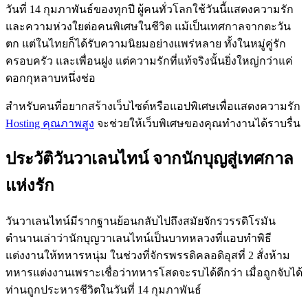
วันที่ 14 กุมภาพันธ์ของทุกปี ผู้คนทั่วโลกใช้วันนี้แสดงความรัก
และความห่วงใยต่อคนพิเศษในชีวิต แม้เป็นเทศกาลจากตะวัน
ตก แต่ในไทยก็ได้รับความนิยมอย่างแพร่หลาย ทั้งในหมู่คู่รัก
ครอบครัว และเพื่อนฝูง แต่ความรักที่แท้จริงนั้นยิ่งใหญ่กว่าแค่
ดอกกุหลาบหนึ่งช่อ
สำหรับคนที่อยากสร้างเว็บไซต์หรือแอปพิเศษเพื่อแสดงความรัก
Hosting คุณภาพสูง
จะช่วยให้เว็บพิเศษของคุณทำงานได้ราบรื่น
ประวัติวันวาเลนไทน์ จากนักบุญสู่เทศกาล
แห่งรัก
วันวาเลนไทน์มีรากฐานย้อนกลับไปถึงสมัยจักรวรรดิโรมัน
ตำนานเล่าว่านักบุญวาเลนไทน์เป็นบาทหลวงที่แอบทำพิธี
แต่งงานให้ทหารหนุ่ม ในช่วงที่จักรพรรดิคลอดิอุสที่ 2 สั่งห้าม
ทหารแต่งงานเพราะเชื่อว่าทหารโสดจะรบได้ดีกว่า เมื่อถูกจับได้
ท่านถูกประหารชีวิตในวันที่ 14 กุมภาพันธ์