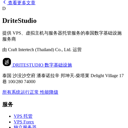
查看更多文章
D
DriteStudio
提供 VPS、虚拟主机与服务器托管服务的泰国数字基础设施
服务商
由 Craft Intertech (Thailand) Co., Ltd. 运营
DRITESTUDIO
数字基础设施
泰国 沙没沙空府 潘泰诺拉辛 邦坤天-柴塔莱 Delight Village 17
巷 100/280 74000
所有系统运行正常
性能降级
服务
VPS 托管
VPS Forex
独立服务器