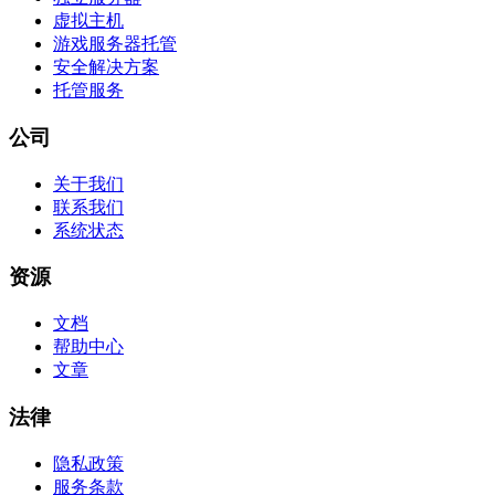
虚拟主机
游戏服务器托管
安全解决方案
托管服务
公司
关于我们
联系我们
系统状态
资源
文档
帮助中心
文章
法律
隐私政策
服务条款