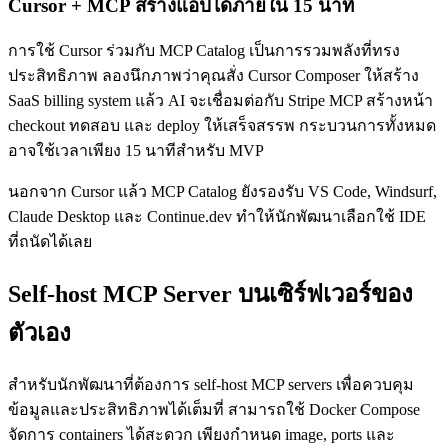
Cursor + MCP สร้างแอปได้ภายใน 15 นาที
การใช้ Cursor ร่วมกับ MCP Catalog เป็นการรวมพลังที่ทรง
ประสิทธิภาพ ลองนึกภาพว่าคุณสั่ง Cursor Composer ให้สร้าง
SaaS billing system แล้ว AI จะเชื่อมต่อกับ Stripe MCP สร้างหน้า
checkout ทดสอบ และ deploy ให้เสร็จสรรพ กระบวนการทั้งหมด
อาจใช้เวลาเพียง 15 นาทีสำหรับ MVP
นอกจาก Cursor แล้ว MCP Catalog ยังรองรับ VS Code, Windsurf,
Claude Desktop และ Continue.dev ทำให้นักพัฒนาเลือกใช้ IDE
ที่ถนัดได้เลย
Self-host MCP Server บนเซิร์ฟเวอร์ของ
ตัวเอง
สำหรับนักพัฒนาที่ต้องการ self-host MCP servers เพื่อควบคุม
ข้อมูลและประสิทธิภาพได้เต็มที่ สามารถใช้ Docker Compose
จัดการ containers ได้สะดวก เพียงกำหนด image, ports และ