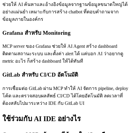
ช่วยให้ AI ค้นหาและอ้างอิงข้อมูลจากฐานข้อมูลขนาดใหญ่ได้
อย่างแม่นยำ เหมาะกับการสร้าง chatbot ที่ตอบคำถามจาก
ข้อมูลภายในองค์กร
Grafana สำหรับ Monitoring
MCP server ของ Grafana ช่วยให้ AI Agent สร้าง dashboard
ติดตามสถานะระบบ และตั้งค่า alert ได้ แค่บอก AI ว่าอยากดู
metric อะไร ก็สร้าง dashboard ให้ได้ทันที
GitLab สำหรับ CI/CD อัตโนมัติ
การเชื่อมต่อ GitLab ผ่าน MCP ทำให้ AI จัดการ pipeline, deploy
โค้ด และตรวจสอบผลลัพธ์ CI/CD ได้โดยอัตโนมัติ ลดเวลาที่
ต้องสลับไปมาระหว่าง IDE กับ GitLab UI
ใช้ร่วมกับ AI IDE อย่างไร