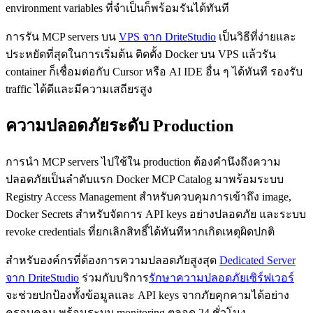
environment variables ที่จำเป็นก็พร้อมรันได้ทันที
การรัน MCP servers บน
VPS จาก DriteStudio
เป็นวิธีที่ง่ายและ
ประหยัดที่สุดในการเริ่มต้น ติดตั้ง Docker บน VPS แล้วรัน
container ก็เชื่อมต่อกับ Cursor หรือ AI IDE อื่น ๆ ได้ทันที รองรับ
traffic ได้ดีและมีความเสถียรสูง
ความปลอดภัยระดับ Production
การนำ MCP servers ไปใช้ใน production ต้องคำนึงถึงความ
ปลอดภัยเป็นลำดับแรก Docker MCP Catalog มาพร้อมระบบ
Registry Access Management สำหรับควบคุมการเข้าถึง image,
Docker Secrets สำหรับจัดการ API keys อย่างปลอดภัย และระบบ
revoke credentials ที่ยกเลิกสิทธิ์ได้ทันทีหากเกิดเหตุผิดปกติ
สำหรับองค์กรที่ต้องการความปลอดภัยสูงสุด
Dedicated Server
จาก DriteStudio
ร่วมกับบริการ
รักษาความปลอดภัยเซิร์ฟเวอร์
จะช่วยปกป้องทั้งข้อมูลและ API keys จากภัยคุกคามได้อย่าง
ครอบคลุม พร้อมระบบ monitoring ตลอด 24 ชั่วโมง