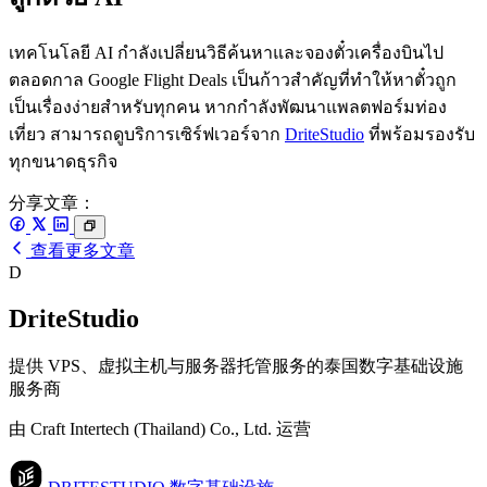
เทคโนโลยี AI กำลังเปลี่ยนวิธีค้นหาและจองตั๋วเครื่องบินไป
ตลอดกาล Google Flight Deals เป็นก้าวสำคัญที่ทำให้หาตั๋วถูก
เป็นเรื่องง่ายสำหรับทุกคน หากกำลังพัฒนาแพลตฟอร์มท่อง
เที่ยว สามารถดูบริการเซิร์ฟเวอร์จาก
DriteStudio
ที่พร้อมรองรับ
ทุกขนาดธุรกิจ
分享文章：
查看更多文章
D
DriteStudio
提供 VPS、虚拟主机与服务器托管服务的泰国数字基础设施
服务商
由 Craft Intertech (Thailand) Co., Ltd. 运营