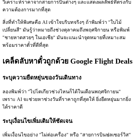
วิเคราะห์ราคาจากสายการบินต่างๆ และแสดงผลลัพธ์ที่ตรงกับ
ความต้องการมากที่สุด
สิ่งที่ทำให้พิเศษคือ AI เข้าใจบริบทจริงๆ ถ้าพิมพ์ว่า "ใบไม้
เปลี่ยนสี" มันรู้ว่าหมายถึงช่วงตุลาคมถึงพฤศจิกายน หรือพิมพ์
"ชายหาดสวยๆ ในเอเชีย" มันจะแนะนำจุดหมายที่เหมาะสม
พร้อมราคาตั๋วที่ดีที่สุด
เคล็ดลับหาตั๋วถูกด้วย Google Flight Deals
ระบุความยืดหยุ่นของวันเดินทาง
ลองพิมพ์ว่า "ไปโตเกียวช่วงไหนก็ได้ในเดือนพฤศจิกายน"
เพราะ AI จะช่วยหาช่วงวันที่ราคาถูกที่สุดให้ ยิ่งยืดหยุ่นมากยิ่ง
ได้ราคาดี
ระบุเงื่อนไขเพิ่มเติมให้ชัดเจน
เพิ่มเงื่อนไขอย่าง "ไม่ต่อเครื่อง" หรือ "สายการบินฟูลเซอร์วิส"