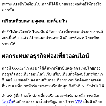
เพราะ AI เข้าใจเงื่อนไขเหล่านี้ได้ดี ช่วยกรองผลลัพธ์ให้ตรงใจ
มากขึ้น
เปรียบเทียบหลายจุดหมายพร้อมกัน
ถ้ายังไม่แน่ใจจะไปไหน พิมพ์ "อยากไปเที่ยวทะเลช่วงสงกรานต์
งบหมื่นห้า" แล้ว AI จะแนะนำหลายตัวเลือกพร้อมเปรียบเทียบ
ราคาให้
ผลกระทบต่อธุรกิจท่องเที่ยวออนไลน์
การที่ Google นำ AI มาใช้ค้นหาเที่ยวบินส่งผลกระทบโดยตรง
ต่อธุรกิจท่องเที่ยวออนไลน์ เว็บเปรียบเทียบตั๋วต้องปรับตัวพัฒนา
ฟีเจอร์ AI ของตัวเอง ส่วนเว็บท่องเที่ยวขนาดเล็กต้องหาจุดเด่น
อื่น เช่น แพ็กเกจทัวร์ครบวงจรหรือข้อมูลเชิงลึกที่ AI ยังทำไม่ได้
สำหรับผู้ที่สร้างเว็บท่องเที่ยวหรือแพลตฟอร์มจองตั๋ว การเลือก
โฮสติ้ง
ที่เสถียรและรวดเร็วสำคัญมาก บริการ
VPS
เป็นตัวเลือก