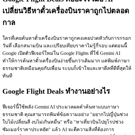
เปลี่ยนวิธีหาตั๋วเครื่องบินราคาถูกไปตลอด
กาล
ใครที่เคยค้นหาตั๋วเครื่องบินราคาถูกคงเคยปวดหัวกับการกรอก
วันที่ เลือกสนามบิน และเปรียบเทียบราคาไม่รู้กี่รอบ แต่ตอนนี้
Google เปิดตัวฟีเจอร์ใหม่ใน Google Flights ที่ใช้ Gemini AI
ทำให้การค้นหาตั๋วเครื่องบินง่ายขึ้นกว่าเดิมมาก แค่พิมพ์ภาษา
ธรรมชาติเหมือนคุยกับเพื่อน ระบบก็เข้าใจและหาดีลที่ดีที่สุดให้
ทันที
Google Flight Deals ทำงานอย่างไร
ฟีเจอร์นี้ใช้พลัง Gemini AI ประมวลผลคำค้นหาแบบภาษา
ธรรมชาติ คุณสามารถพิมพ์ข้อความอย่าง "อยากไปญี่ปุ่นช่วง
ใบไม้เปลี่ยนสี งบไม่เกินหมื่น" หรือ "หาเที่ยวบินไปยุโรปช่วง
ซัมเมอร์ราคาประหยัด" แล้ว AI จะตีความสิ่งที่ต้องการ