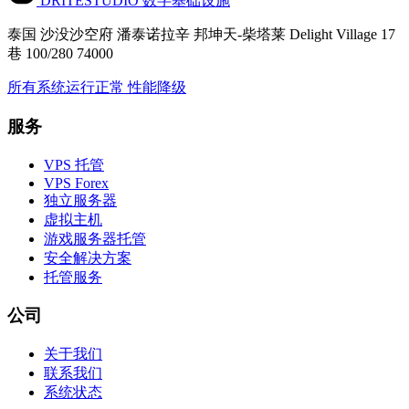
DRITESTUDIO
数字基础设施
泰国 沙没沙空府 潘泰诺拉辛 邦坤天-柴塔莱 Delight Village 17
巷 100/280 74000
所有系统运行正常
性能降级
服务
VPS 托管
VPS Forex
独立服务器
虚拟主机
游戏服务器托管
安全解决方案
托管服务
公司
关于我们
联系我们
系统状态