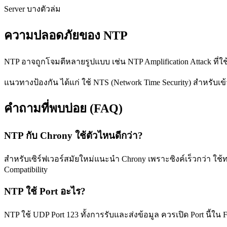
Server บางตัวล่ม
ความปลอดภัยของ NTP
NTP อาจถูกโจมตีหลายรูปแบบ เช่น NTP Amplification Attack ที่ใช
แนวทางป้องกัน ได้แก่ ใช้ NTS (Network Time Security) สำหรับเข้
คำถามที่พบบ่อย (FAQ)
NTP กับ Chrony ใช้ตัวไหนดีกว่า?
สำหรับเซิร์ฟเวอร์สมัยใหม่แนะนำ Chrony เพราะซิงค์เร็วกว่า ใ
Compatibility
NTP ใช้ Port อะไร?
NTP ใช้ UDP Port 123 ทั้งการรับและส่งข้อมูล ควรเปิด Port นี้ใน 