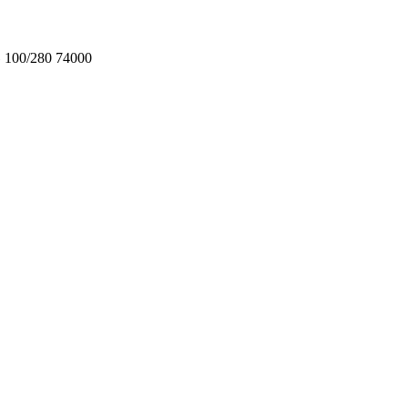
0/280 74000