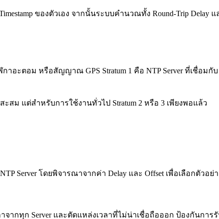
 Timestamp ของตัวเอง จากนั้นระบบคำนวณทั้ง Round-Trip Delay และ
กาอะตอม หรือสัญญาณ GPS Stratum 1 คือ NTP Server ที่เชื่อมกับ S
่สะสม แต่สำหรับการใช้งานทั่วไป Stratum 2 หรือ 3 เพียงพอแล้ว
P Server โดยพิจารณาจากค่า Delay และ Offset เพื่อเลือกตัวอย่างที่
่าเวลาจากทุก Server และตัดแหล่งเวลาที่ไม่น่าเชื่อถือออก ป้องกันกา