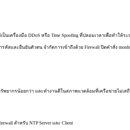
้เป็นเครื่องมือ DDoS หรือ Time Spoofing ที่ปลอมเวลาเพื่อทำให้ระ
ารหัสและยืนยันตัวตน จำกัดการเข้าถึงด้วย Firewall ปิดคำสั่ง monl
ช้ทรัพยากรน้อยกว่า และทำงานดีในสภาพแวดล้อมที่เครือข่ายไม่เสถ
Firewall สำหรับ NTP Server และ Client