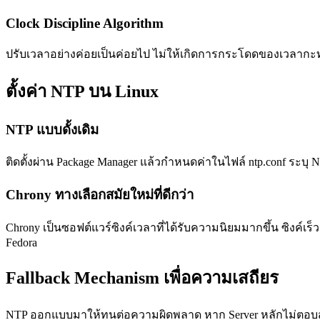
Clock Discipline Algorithm
ปรับเวลาอย่างค่อยเป็นค่อยไป ไม่ให้เกิดการกระโดดของเวลากะทัน
ตั้งค่า NTP บน Linux
NTP แบบดั้งเดิม
ติดตั้งผ่าน Package Manager แล้วกำหนดค่าในไฟล์ ntp.conf ระบุ NT
Chrony ทางเลือกสมัยใหม่ที่ดีกว่า
Chrony เป็นซอฟต์แวร์ซิงค์เวลาที่ได้รับความนิยมมากขึ้น ซิงค์เ
Fedora
Fallback Mechanism เพื่อความเสถียร
NTP ออกแบบมาให้ทนต่อความผิดพลาด หาก Server หลักไม่ตอบสนอง