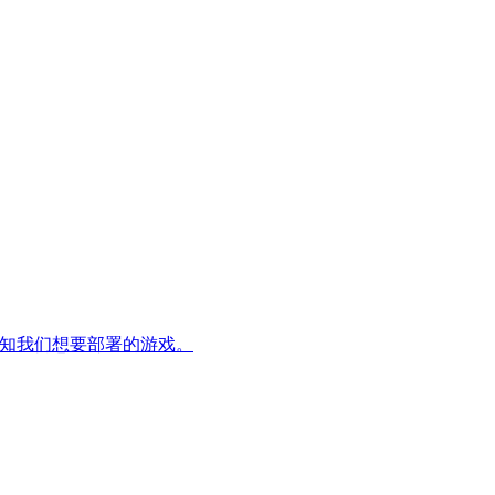
并告知我们想要部署的游戏。