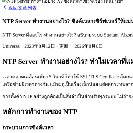
返回文章列表
NTP Server ทำงานอย่างไร? ซิงค์เวลาเซิร์ฟเวอร์ให้แม
NTP Server คืออะไร ทำงานอย่างไร? อธิบายระบบ Stratum, Algor
Universal
-
2023年8月12日
-
更新： 2026年8月6日
NTP Server ทำงานอย่างไร? ทำไมเวลาที่แม่
เวลาคลาดเคลื่อนเพียง 5 วินาทีก็ทำให้ SSL/TLS Certificate ล้มเ
เครือข่ายมีเวลาตรงกัน แม้จะดูเป็นเรื่องเล็กน้อย แต่ผลกระทบจากเ
การตั้งค่า NTP อย่างถูกต้องเป็นสิ่งจำเป็นสำหรับทุกระบบ ไม่ว่าจ
หลักการทำงานของ NTP
กระบวนการซิงค์เวลา