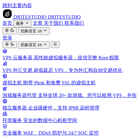
跳到主要内容
DRITESTUDIO
DRITESTUDIO
首页
文章
关于我们
联系我们
服务
切换语言
zh
登录
切换语言
zh
VPS 云服务器
高性能虚拟服务器，提供完整 Root 权限
VPS 外汇交易
超低延迟 VPS，专为外汇和自动交易优化
虚拟主机
附带 Plesk 和免费 SSL 的虚拟主机
游戏服务器托管
支持全球 20+ 款游戏。您可以租用 VPS，
独立服务器
企业级硬件，支持 IPMI 远程管理
托管服务
安全的数据中心机柜空间
安全服务
WAF、DDoS 防护与 24/7 SOC 监控