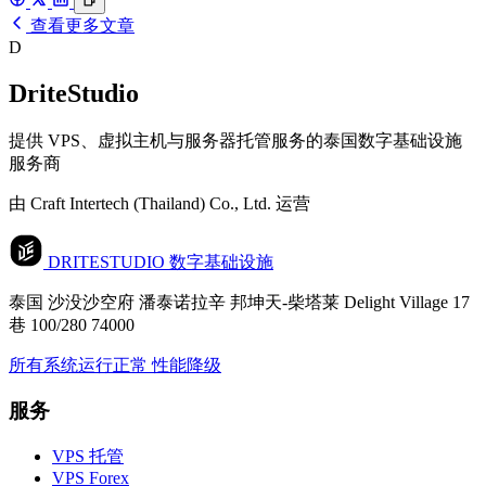
查看更多文章
D
DriteStudio
提供 VPS、虚拟主机与服务器托管服务的泰国数字基础设施
服务商
由 Craft Intertech (Thailand) Co., Ltd. 运营
DRITESTUDIO
数字基础设施
泰国 沙没沙空府 潘泰诺拉辛 邦坤天-柴塔莱 Delight Village 17
巷 100/280 74000
所有系统运行正常
性能降级
服务
VPS 托管
VPS Forex