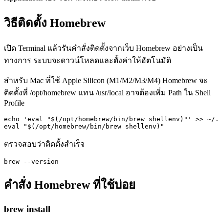
วิธีติดตั้ง Homebrew
เปิด Terminal แล้วรันคำสั่งติดตั้งจากเว็บ Homebrew อย่างเป็น
ทางการ ระบบจะดาวน์โหลดและตั้งค่าให้อัตโนมัติ
สำหรับ Mac ที่ใช้ Apple Silicon (M1/M2/M3/M4) Homebrew จะ
ติดตั้งที่ /opt/homebrew แทน /usr/local อาจต้องเพิ่ม Path ใน Shell
Profile
echo 'eval "$(/opt/homebrew/bin/brew shellenv)"' >> ~/.
eval "$(/opt/homebrew/bin/brew shellenv)"
ตรวจสอบว่าติดตั้งสำเร็จ
brew --version
คำสั่ง Homebrew ที่ใช้บ่อย
brew install