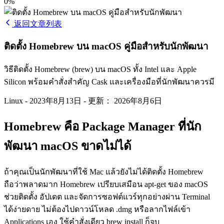
0%
返回文章列表
ติดตั้ง Homebrew บน macOS คู่มือสำหรับนักพัฒนา
วิธีติดตั้ง Homebrew (brew) บน macOS ทั้ง Intel และ Apple
Silicon พร้อมคำสั่งสำคัญ Cask และเครื่องมือที่นักพัฒนาควรมี
Linux
-
2023年8月13日
-
更新： 2026年8月6日
Homebrew คือ Package Manager ที่นัก
พัฒนา macOS ขาดไม่ได้
ถ้าคุณเป็นนักพัฒนาที่ใช้ Mac แล้วยังไม่ได้ติดตั้ง Homebrew
ถือว่าพลาดมาก Homebrew เปรียบเสมือน apt-get ของ macOS
ช่วยติดตั้ง อัปเดต และจัดการซอฟต์แวร์ทุกอย่างผ่าน Terminal
ได้ง่ายดาย ไม่ต้องไปดาวน์โหลด .dmg หรือลากไฟล์เข้า
Applications เอง ใช้คำสั่งเดียว brew install ก็จบ