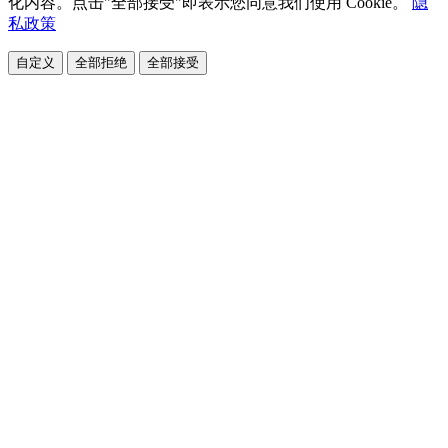
化内容。点击"全部接受"即表示您同意我们使用 Cookie。
隐
私政策
自定义
全部拒绝
全部接受