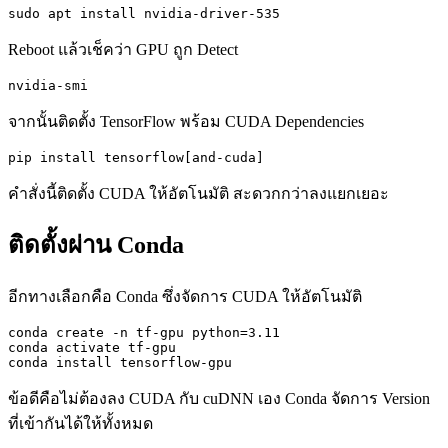
sudo apt install nvidia-driver-535
Reboot แล้วเช็คว่า GPU ถูก Detect
nvidia-smi
จากนั้นติดตั้ง TensorFlow พร้อม CUDA Dependencies
pip install tensorflow[and-cuda]
คำสั่งนี้ติดตั้ง CUDA ให้อัตโนมัติ สะดวกกว่าลงแยกเยอะ
ติดตั้งผ่าน Conda
อีกทางเลือกคือ Conda ซึ่งจัดการ CUDA ให้อัตโนมัติ
conda create -n tf-gpu python=3.11

conda activate tf-gpu

conda install tensorflow-gpu
ข้อดีคือไม่ต้องลง CUDA กับ cuDNN เอง Conda จัดการ Version
ที่เข้ากันได้ให้ทั้งหมด