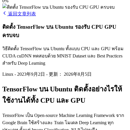
0%
返回文章列表
ติดตั้ง TensorFlow บน Ubuntu รองรับ CPU GPU
ครบจบ
วิธีติดตั้ง TensorFlow บน Ubuntu ทั้งแบบ CPU และ GPU พร้อม
CUDA cuDNN ทดสอบด้วย MNIST Dataset และ Best Practices
สำหรับ Deep Learning
Linux
-
2023年9月2日
-
更新： 2026年8月5日
TensorFlow บน Ubuntu ติดตั้งอย่างไรให้
ใช้งานได้ทั้ง CPU และ GPU
TensorFlow เป็น Open-source Machine Learning Framework จาก
Google Brain ใช้สร้างและ Train โมเดล Deep Learning ทุก
ประเภท ตั้งแต่ Image Classification, NLP ไปจนถึง