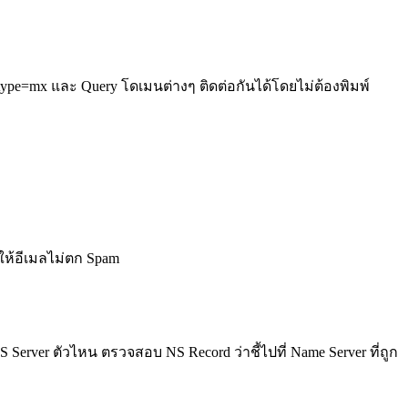
et type=mx และ Query โดเมนต่างๆ ติดต่อกันได้โดยไม่ต้องพิมพ์
รให้อีเมลไม่ตก Spam
NS Server ตัวไหน ตรวจสอบ NS Record ว่าชี้ไปที่ Name Server ที่ถูก