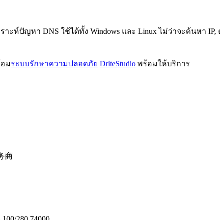
คราะห์ปัญหา DNS ใช้ได้ทั้ง Windows และ Linux ไม่ว่าจะค้นหา IP
้อม
ระบบรักษาความปลอดภัย
DriteStudio
พร้อมให้บริการ
务商
0/280 74000