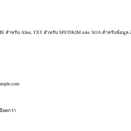
ME สำหรับ Alias, TXT สำหรับ SPF/DKIM และ SOA สำหรับข้อมูล 
xample.com
อียดกว่า