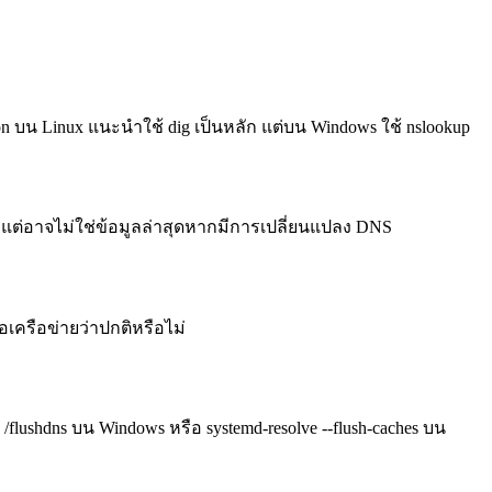
tion บน Linux แนะนำใช้ dig เป็นหลัก แต่บน Windows ใช้ nslookup
งแต่อาจไม่ใช่ข้อมูลล่าสุดหากมีการเปลี่ยนแปลง DNS
อเครือข่ายว่าปกติหรือไม่
lushdns บน Windows หรือ systemd-resolve --flush-caches บน