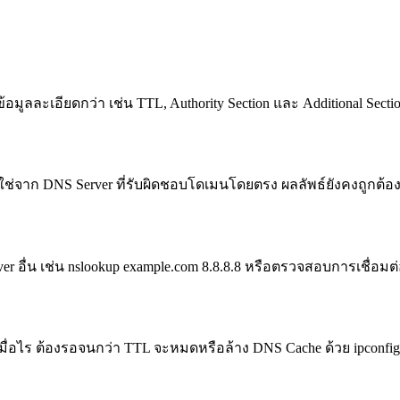
ข้อมูลละเอียดกว่า เช่น TTL, Authority Section และ Additional Sec
ใช่จาก DNS Server ที่รับผิดชอบโดเมนโดยตรง ผลลัพธ์ยังคงถูกต้อ
er อื่น เช่น nslookup example.com 8.8.8.8 หรือตรวจสอบการเชื่อมต่
ื่อไร ต้องรอจนกว่า TTL จะหมดหรือล้าง DNS Cache ด้วย ipconfig /f