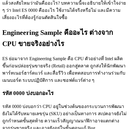
แล้วสงสัยไหมว่ามันคืออะไร? บทความนี้จะอธิบายให้เข้าใจง่าย
ๆ ว่า Intel ES 0000 คืออะไร ใช้งานได้จริงหรือไม่ และมีความ
เสี่ยงอะไรที่ต้องรู้ก่อนตัดสินใจซื้อ
Engineering Sample คืออะไร ต่างจาก
CPU ขายจริงอย่างไร
ES ย่อมาจาก Engineering Sample คือ CPU ตัวอย่างที่ Intel ผลิต
ขึ้นก่อนปล่อยรุ่นขายจริง (Retail) ออกสู่ตลาด ถูกส่งให้นักพัฒนา
พาร์ทเนอร์ฮาร์ดแวร์ และสื่อรีวิว เพื่อทดสอบการทำงานร่วมกับ
เมนบอร์ด ระบบปฏิบัติการ และซอฟต์แวร์ต่าง ๆ
รหัส 0000 บ่งบอกอะไร
รหัส 0000 บ่งบอกว่า CPU อยู่ในช่วงต้นของกระบวนการพัฒนา
ยังไม่ได้รับหมายเลขรุ่น (SKU) อย่างเป็นทางการ สเปคอาจยังไม่
ถูกกำหนดขั้นสุดท้าย ความเร็วสัญญาณนาฬิกาอาจแตกต่าง
จากรุ่นขายจริง และอาจยังอยู่ในขั้นตอนแก้ Bug