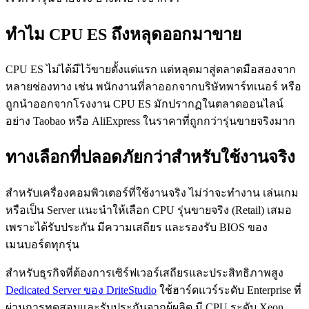
ทำไม CPU ES ถึงหลุดออกมาขาย
CPU ES ไม่ได้มีไว้ขายตั้งแต่แรก แต่หลุดมาสู่ตลาดมือสองจาก
หลายช่องทาง เช่น พนักงานที่ลาออกจากบริษัทพาร์ทเนอร์ หรือ
ถูกนำออกจากโรงงาน CPU ES มักปรากฏในตลาดออนไลน์
อย่าง Taobao หรือ AliExpress ในราคาที่ถูกกว่ารุ่นขายจริงมาก
ทางเลือกที่ปลอดภัยกว่าสำหรับใช้งานจริง
สำหรับเครื่องคอมพิวเตอร์ที่ใช้งานจริง ไม่ว่าจะทำงาน เล่นเกม
หรือเป็น Server แนะนำให้เลือก CPU รุ่นขายจริง (Retail) เสมอ
เพราะได้รับประกัน มีความเสถียร และรองรับ BIOS ของ
เมนบอร์ดทุกรุ่น
สำหรับธุรกิจที่ต้องการเซิร์ฟเวอร์เสถียรและประสิทธิภาพสูง
Dedicated Server ของ DriteStudio
ใช้ฮาร์ดแวร์ระดับ Enterprise ที่
ผ่านการทดสอบและรับประกันจากผู้ผลิต มี CPU ระดับ Xeon