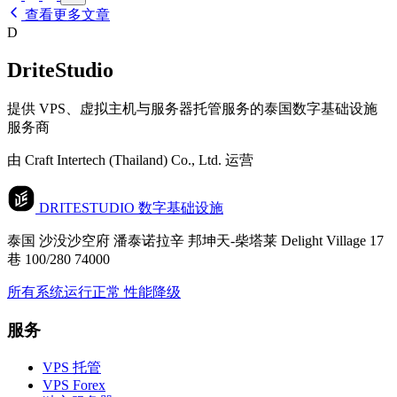
查看更多文章
D
DriteStudio
提供 VPS、虚拟主机与服务器托管服务的泰国数字基础设施
服务商
由 Craft Intertech (Thailand) Co., Ltd. 运营
DRITESTUDIO
数字基础设施
泰国 沙没沙空府 潘泰诺拉辛 邦坤天-柴塔莱 Delight Village 17
巷 100/280 74000
所有系统运行正常
性能降级
服务
VPS 托管
VPS Forex