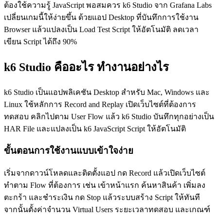
ต้องใช้ความรู้ JavaScript พอสมควร k6 Studio จาก Grafana Labs
เปลี่ยนเกมนี้ให้ง่ายขึ้น ด้วยแอป Desktop ที่บันทึกการใช้งาน
Browser แล้วแปลงเป็น Load Test Script ให้อัตโนมัติ ลดเวลา
เขียน Script ได้ถึง 90%
k6 Studio คืออะไร ทำงานอย่างไร
k6 Studio เป็นแอปพลิเคชัน Desktop สำหรับ Mac, Windows และ
Linux ใช้หลักการ Record and Replay เปิดเว็บไซต์ที่ต้องการ
ทดสอบ คลิกไปตาม User Flow แล้ว k6 Studio บันทึกทุกอย่างเป็น
HAR File และแปลงเป็น k6 JavaScript Script ให้อัตโนมัติ
ขั้นตอนการใช้งานแบบเข้าใจง่าย
เริ่มจากดาวน์โหลดและติดตั้งแอป กด Record แล้วเปิดเว็บไซต์
ทำตาม Flow ที่ต้องการ เช่น เข้าหน้าแรก ค้นหาสินค้า เพิ่มลง
ตะกร้า และชำระเงิน กด Stop แล้วระบบสร้าง Script ให้ทันที
จากนั้นตั้งค่าจำนวน Virtual Users ระยะเวลาทดสอบ และเกณฑ์