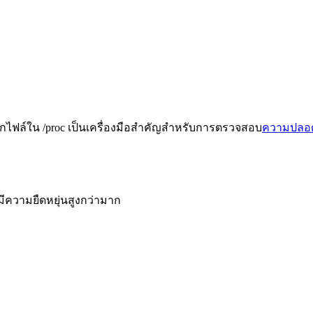
านจากไฟล์ใน /proc เป็นเครื่องมือสำคัญสำหรับการตรวจสอบ
ความปลอดภ
ี่มีความยืดหยุ่นสูงกว่ามาก