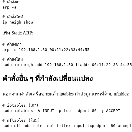
# คำสั่งเก่า

arp -a

# คำสั่งใหม่

ip neigh show
เพิ่ม Static ARP:
# คำสั่งเก่า

arp -s 192.168.1.50 00:11:22:33:44:55

# คำสั่งใหม่

sudo ip neigh add 192.168.1.50 lladdr 00:11:22:33:44:55
คำสั่งอื่น ๆ ที่กำลังเปลี่ยนแปลง
นอกจากคำสั่งเครือข่ายแล้ว iptables กำลังถูกแทนที่ด้วย nftables:
# iptables (เก่า)

sudo iptables -A INPUT -p tcp --dport 80 -j ACCEPT

# nftables (ใหม่)

sudo nft add rule inet filter input tcp dport 80 accept