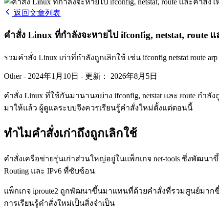
返回文章列表
คำสั่ง Linux ที่กำลังจะหายไป ifconfig, netstat, route และ
รวมคำสั่ง Linux เก่าที่กำลังถูกเลิกใช้ เช่น ifconfig netstat route a
Other
-
2024年1月10日
-
更新： 2026年8月5日
คำสั่ง Linux ที่ใช้กันมานานอย่าง ifconfig, netstat และ route กำล
มาให้แล้ว ผู้ดูแลระบบจึงควรเรียนรู้คำสั่งใหม่ตั้งแต่ตอนนี้
ทำไมคำสั่งเก่าถึงถูกเลิกใช้
คำสั่งเครือข่ายรุ่นเก่าส่วนใหญ่อยู่ในแพ็กเกจ net-tools ซึ่งพัฒนาข
Routing และ IPv6 ที่ซับซ้อน
แพ็กเกจ iproute2 ถูกพัฒนาขึ้นมาแทนที่ด้วยคำสั่งที่รวมศูนย์มาก
การเรียนรู้คำสั่งใหม่เป็นสิ่งจำเป็น