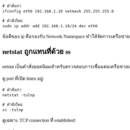
# คำสั่งเก่า

ifconfig eth0 192.168.1.10 netmask 255.255.255.0

# คำสั่งใหม่

sudo ip addr add 192.168.1.10/24 dev eth0
ข้อดีของ ip คือรองรับ Network Namespace ทำให้จัดการเครือข่
netstat ถูกแทนที่ด้วย ss
netstat เป็นคำสั่งยอดนิยมสำหรับตรวจสอบการเชื่อมต่อเครือข่ายและ
ดู port ที่เปิด listen อยู่:
# คำสั่งเก่า

netstat -tulnp

# คำสั่งใหม่

ss -tulnp
ดูเฉพาะ TCP connection ที่ established: