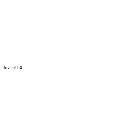
 dev eth0