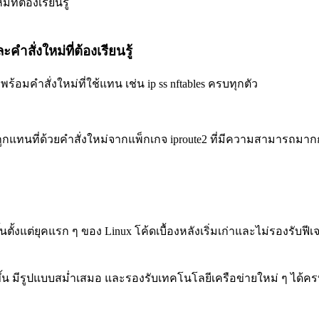
คำสั่งใหม่ที่ต้องเรียนรู้
rp พร้อมคำสั่งใหม่ที่ใช้แทน เช่น ip ss nftables ครบทุกตัว
ังถูกแทนที่ด้วยคำสั่งใหม่จากแพ็กเกจ iproute2 ที่มีความสามารถมากกว่
ึ้นตั้งแต่ยุคแรก ๆ ของ Linux โค้ดเบื้องหลังเริ่มเก่าและไม่รองรับฟี
ขึ้น มีรูปแบบสม่ำเสมอ และรองรับเทคโนโลยีเครือข่ายใหม่ ๆ ได้ครบถ