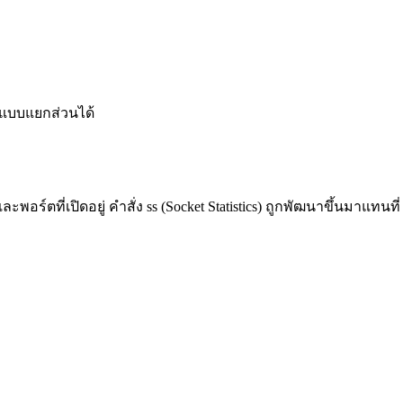
ายแบบแยกส่วนได้
พอร์ตที่เปิดอยู่ คำสั่ง ss (Socket Statistics) ถูกพัฒนาขึ้นมาแทน