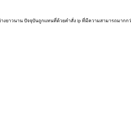
าอย่างยาวนาน ปัจจุบันถูกแทนที่ด้วยคำสั่ง ip ที่มีความสามารถมากกว