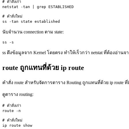
# คำสั่งเก่า

netstat -tan | grep ESTABLISHED

# คำสั่งใหม่

ss -tan state established
นับจำนวน connection ตาม state:
ss -s
ss ดึงข้อมูลจาก Kernel โดยตรง ทำให้เร็วกว่า netstat ที่ต้องอ่
route ถูกแทนที่ด้วย ip route
คำสั่ง route สำหรับจัดการตาราง Routing ถูกแทนที่ด้วย ip route ท
ดูตาราง routing:
# คำสั่งเก่า

route -n

# คำสั่งใหม่

ip route show