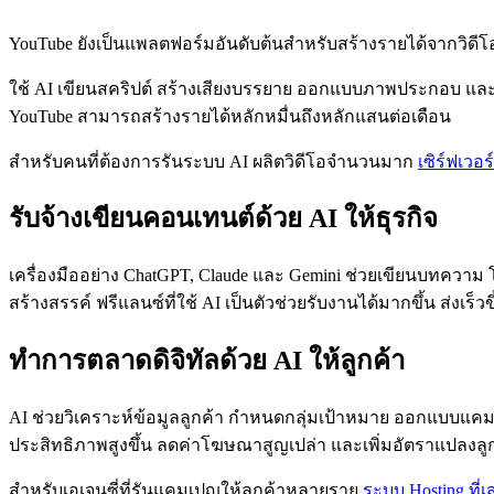
YouTube ยังเป็นแพลตฟอร์มอันดับต้นสำหรับสร้างรายได้จากวิดีโอ
ใช้ AI เขียนสคริปต์ สร้างเสียงบรรยาย ออกแบบภาพประกอบ และตั
YouTube สามารถสร้างรายได้หลักหมื่นถึงหลักแสนต่อเดือน
สำหรับคนที่ต้องการรันระบบ AI ผลิตวิดีโอจำนวนมาก
เซิร์ฟเวอ
รับจ้างเขียนคอนเทนต์ด้วย AI ให้ธุรกิจ
เครื่องมืออย่าง ChatGPT, Claude และ Gemini ช่วยเขียนบทความ 
สร้างสรรค์ ฟรีแลนซ์ที่ใช้ AI เป็นตัวช่วยรับงานได้มากขึ้น ส่งเร็
ทำการตลาดดิจิทัลด้วย AI ให้ลูกค้า
AI ช่วยวิเคราะห์ข้อมูลลูกค้า กำหนดกลุ่มเป้าหมาย ออกแบบแคม
ประสิทธิภาพสูงขึ้น ลดค่าโฆษณาสูญเปล่า และเพิ่มอัตราแปลงลูกค
สำหรับเอเจนซี่ที่รันแคมเปญให้ลูกค้าหลายราย
ระบบ Hosting ที่เ