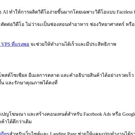
 AI ทำให้การผลิตวิดีโอง่ายขึ้นมากโดยเฉพาะวิดีโอแบบ Faceless ท
ดต่อวิดีโอ ไม่ว่าจะเป็นช่องสอนทำอาหาร ช่องวิทยาศาสตร์ หรือช
ร์ VPS ที่แรงพอ
จะช่วยให้ทำงานได้เร็วและมีประสิทธิภาพ
โพสต์โซเชียล อีเมลการตลาด และคำอธิบายสินค้าได้อย่างรวดเร็ว แ
วขึ้น และรักษาคุณภาพได้คงที่
เปญโฆษณา และสร้างคอนเทนต์สำหรับ Facebook Ads หรือ Google A
้าได้ดีกว่าเดิม
สถียร
สำหรับเว็บไซต์และ Landing Page ช่วยให้แคมเปญทำงานได้รา