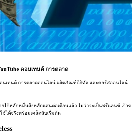
T YouTube คอนเทนต์ การตลาด
be คอนเทนต์ การตลาดออนไลน์ ผลิตภัณฑ์ดิจิทัล และคอร์สออนไลน์
้หลักหมื่นถึงหลักแสนต่อเดือนแล้ว ไม่ว่าจะเป็นฟรีแลนซ์ เจ้าของ
ใช้ได้จริงพร้อมเคล็ดลับเริ่มต้น
less