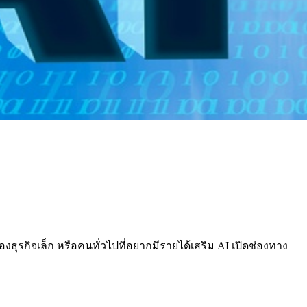
ธุรกิจเล็ก หรือคนทั่วไปที่อยากมีรายได้เสริม AI เปิดช่องทาง