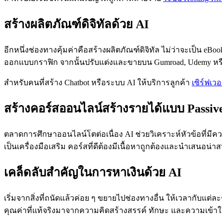
สร้างผลิตภัณฑ์ดิจิทัลด้วย AI
อีกหนึ่งช่องทางคุ้มค่าคือสร้างผลิตภัณฑ์ดิจิทัล ไม่ว่าจะเป็น e
ออกแบบกราฟิก จากนั้นปรับแต่งและขายบน Gumroad, Udemy หรื
สำหรับคนที่สร้าง Chatbot หรือระบบ AI ให้บริการลูกค้า
เซิร์ฟเวอ
สร้างคอร์สออนไลน์สร้างรายได้แบบ Passiv
ตลาดการศึกษาออนไลน์โตต่อเนื่อง AI ช่วยวิเคราะห์หัวข้อที่มีคว
เป็นเครื่องมือเสริม คอร์สที่ดีต้องมีเนื้อหาถูกต้องและนำเสนอน่า
เคล็ดลับสำคัญในการหาเงินด้วย AI
เริ่มจากสิ่งที่ถนัดแล้วค่อย ๆ ขยายไปช่องทางอื่น ให้เวลากับแต่
คุณค่าที่แท้จริงมาจากความคิดสร้างสรรค์ ทักษะ และความเข้า