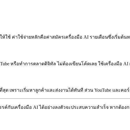
ห้ใช้ ค่าใช้จ่ายหลักคือค่าสมัครเครื่องมือ AI รายเดือนซึ่งเริ่มต้
be หรือทำการตลาดดิจิทัล ไม่ต้องเขียนโค้ดเลย ใช้เครื่องมือ AI ผ
่สุด เพราะเริ่มหาลูกค้าและส่งงานได้ทันที ส่วน YouTube และคอร
รรค์กับเครื่องมือ AI ได้อย่างลงตัวจะประสบความสำเร็จ หากต้อง