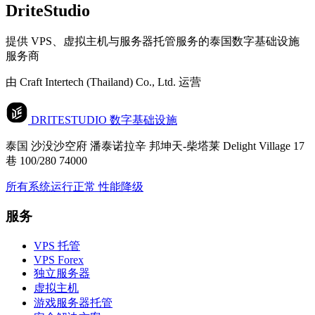
DriteStudio
提供 VPS、虚拟主机与服务器托管服务的泰国数字基础设施
服务商
由 Craft Intertech (Thailand) Co., Ltd. 运营
DRITESTUDIO
数字基础设施
泰国 沙没沙空府 潘泰诺拉辛 邦坤天-柴塔莱 Delight Village 17
巷 100/280 74000
所有系统运行正常
性能降级
服务
VPS 托管
VPS Forex
独立服务器
虚拟主机
游戏服务器托管