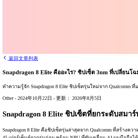
返回文章列表
Snapdragon 8 Elite คืออะไร? ชิปเซ็ต 3nm ที่เปลี่ยน
ทำความรู้จัก Snapdragon 8 Elite ชิปเซ็ตรุ่นใหม่จาก Qualcom
Other
-
2024年10月22日
-
更新： 2026年8月5日
Snapdragon 8 Elite ชิปเซ็ตที่ยกระดับสมาร
Snapdragon 8 Elite คือชิปเซ็ตรุ่นล่าสุดจาก Qualcomm ที่สร้า
45 เปอร์เซ็นต์จากรุ่นก่อน พร้อม NPU ที่ขับเคลื่อน AI บนมือถื