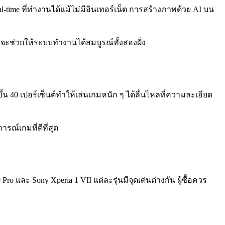
ime ที่ทำงานได้แม้ไม่มีอินเทอร์เน็ต การสร้างภาพด้วย AI บน
 จะช่วยให้ระบบทำงานได้สมบูรณ์ทั้งสองฝั่ง
น 40 เปอร์เซ็นต์ทำให้เล่นเกมหนัก ๆ ได้ลื่นไหลที่ความละเอียด
การณ์เกมที่ดีที่สุด
o และ Sony Xperia 1 VII แต่ละรุ่นมีจุดเด่นต่างกัน ผู้ซื้อควร