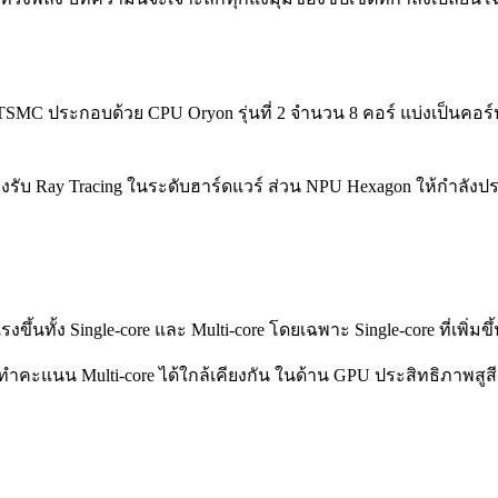
 TSMC ประกอบด้วย CPU Oryon รุ่นที่ 2 จำนวน 8 คอร์ แบ่งเป็นคอร์
องรับ Ray Tracing ในระดับฮาร์ดแวร์ ส่วน NPU Hexagon ให้กำลังปร
 แรงขึ้นทั้ง Single-core และ Multi-core โดยเฉพาะ Single-core ที่เพ
e ทำคะแนน Multi-core ได้ใกล้เคียงกัน ในด้าน GPU ประสิทธิภาพสูสีก