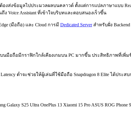
ต้องส่งข้อมูลไปประมวลผลบนคลาวด์ ตั้งแต่การแปลภาษาแบบ Real-t
ง Voice Assistant ที่เข้าใจบริบทและตอบสนองเร็วขึ้น
Edge (มือถือ) และ Cloud การมี
Dedicated Server
สำหรับฝั่ง Backend
มือถือมีกราฟิกใกล้เคียงเกมบน PC มากขึ้น ประสิทธิภาพที่เพิ่มขึ้
ี Latency ต่ำจะช่วยให้ผู้เล่นที่ใช้มือถือ Snapdragon 8 Elite ได้ประสบ
sung Galaxy S25 Ultra OnePlus 13 Xiaomi 15 Pro ASUS ROG Phone 9 Pr