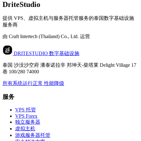
DriteStudio
提供 VPS、虚拟主机与服务器托管服务的泰国数字基础设施
服务商
由 Craft Intertech (Thailand) Co., Ltd. 运营
DRITESTUDIO
数字基础设施
泰国 沙没沙空府 潘泰诺拉辛 邦坤天-柴塔莱 Delight Village 17
巷 100/280 74000
所有系统运行正常
性能降级
服务
VPS 托管
VPS Forex
独立服务器
虚拟主机
游戏服务器托管