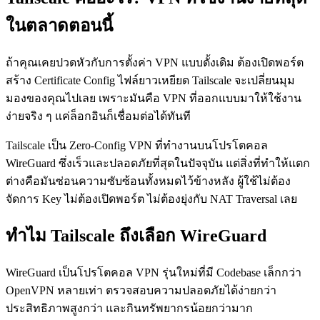
ในตลาดตอนนี้
ถ้าคุณเคยปวดหัวกับการตั้งค่า VPN แบบดั้งเดิม ต้องเปิดพอร์ต
สร้าง Certificate Config ไฟล์ยาวเหยียด Tailscale จะเปลี่ยนมุม
มองของคุณไปเลย เพราะมันคือ VPN ที่ออกแบบมาให้ใช้งาน
ง่ายจริง ๆ แค่ล็อกอินก็เชื่อมต่อได้ทันที
Tailscale เป็น Zero-Config VPN ที่ทำงานบนโปรโตคอล
WireGuard ซึ่งเร็วและปลอดภัยที่สุดในปัจจุบัน แต่สิ่งที่ทำให้แตก
ต่างคือมันซ่อนความซับซ้อนทั้งหมดไว้ข้างหลัง ผู้ใช้ไม่ต้อง
จัดการ Key ไม่ต้องเปิดพอร์ต ไม่ต้องยุ่งกับ NAT Traversal เลย
ทำไม Tailscale ถึงเลือก WireGuard
WireGuard เป็นโปรโตคอล VPN รุ่นใหม่ที่มี Codebase เล็กกว่า
OpenVPN หลายเท่า ตรวจสอบความปลอดภัยได้ง่ายกว่า
ประสิทธิภาพสูงกว่า และกินทรัพยากรน้อยกว่ามาก