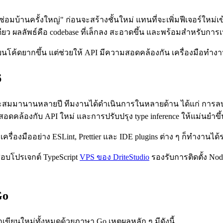
"ซ่อมบ้านครั้งใหญ่" ก่อนจะสร้างชั้นใหม่ แทนที่จะเพิ่มฟีเจอร์ใหม่เ
ยว ผลลัพธ์คือ codebase ที่เล็กลง สะอาดขึ้น และพร้อมสำหรับการเ
ยนโค้ดยากขึ้น แต่ช่วยให้ API มีความสอดคล้องกัน เครื่องมือทำงาน
6
สะสมมานานหลายปี ทีมงานได้ดำเนินการในหลายด้าน ได้แก่ การลบ de
สอดคล้องกับ API ใหม่ และการปรับปรุง type inference ให้แม่นยำขึ้
เครื่องมืออย่าง ESLint, Prettier และ IDE plugins ต่าง ๆ ก็ทำงานไ
สอบโปรเจกต์ TypeScript
VPS ของ DriteStudio
รองรับการติดตั้ง Node
Go
ูกเขียนใหม่ทั้งหมดด้วยภาษา Go เหตุผลหลัก ๆ มีดังนี้