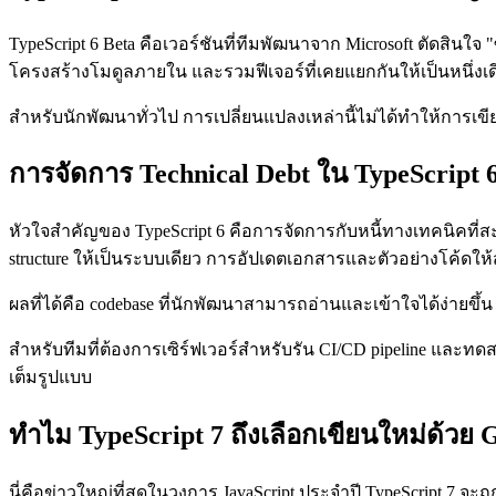
TypeScript 6 Beta คือเวอร์ชันที่ทีมพัฒนาจาก Microsoft ตัดสินใจ 
โครงสร้างโมดูลภายใน และรวมฟีเจอร์ที่เคยแยกกันให้เป็นหนึ่งเดี
สำหรับนักพัฒนาทั่วไป การเปลี่ยนแปลงเหล่านี้ไม่ได้ทำให้การเขี
การจัดการ Technical Debt ใน TypeScript 
หัวใจสำคัญของ TypeScript 6 คือการจัดการกับหนี้ทางเทคนิคที่
structure ให้เป็นระบบเดียว การอัปเดตเอกสารและตัวอย่างโค้ดให้
ผลที่ได้คือ codebase ที่นักพัฒนาสามารถอ่านและเข้าใจได้ง่ายขึ้น 
สำหรับทีมที่ต้องการเซิร์ฟเวอร์สำหรับรัน CI/CD pipeline และทด
เต็มรูปแบบ
ทำไม TypeScript 7 ถึงเลือกเขียนใหม่ด้วย 
นี่คือข่าวใหญ่ที่สุดในวงการ JavaScript ประจำปี TypeScript 7 จะถ