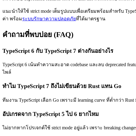
แนะนำให้ใช้ strict mode เต็มรูปแบบเพื่อเตรียมพร้อมสำหรับ Typ
ค่า พร้อม
ระบบรักษาความปลอดภัย
ที่ได้มาตรฐาน
คำถามที่พบบ่อย (FAQ)
TypeScript 6 กับ TypeScript 7 ต่างกันอย่างไร
TypeScript 6 เน้นทำความสะอาด codebase และลบ deprecated featu
ไพล์
ทำไม TypeScript 7 ถึงไม่เขียนด้วย Rust แทน Go
ทีมงาน TypeScript เลือก Go เพราะมี learning curve ที่ต่ำกว่า R
อัปเกรดจาก TypeScript 5 ไป 6 ยากไหม
ไม่ยากหากโปรเจกต์ใช้ strict mode อยู่แล้ว เพราะ breaking chang