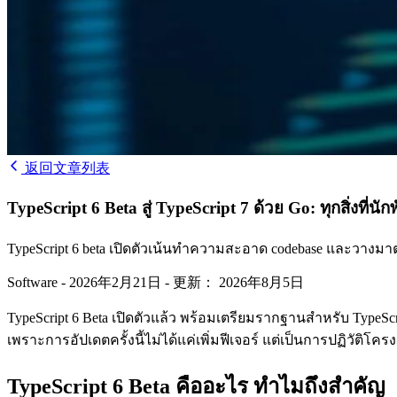
返回文章列表
TypeScript 6 Beta สู่ TypeScript 7 ด้วย Go: ทุกสิ่งที่นั
TypeScript 6 beta เปิดตัวเน้นทำความสะอาด codebase และวางมาต
Software
-
2026年2月21日
-
更新： 2026年8月5日
TypeScript 6 Beta เปิดตัวแล้ว พร้อมเตรียมรากฐานสำหรับ TypeScri
เพราะการอัปเดตครั้งนี้ไม่ได้แค่เพิ่มฟีเจอร์ แต่เป็นการปฏิวัติโ
TypeScript 6 Beta คืออะไร ทำไมถึงสำคัญ