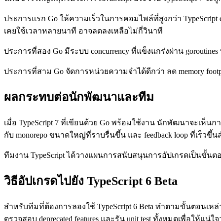
ประการแรก Go ให้ความเร็วในการคอมไพล์ที่สูงกว่า TypeScript co
เคยใช้เวลาหลายนาที อาจลดลงเหลือไม่กี่วินาที
ประการที่สอง Go มีระบบ concurrency ที่แข็งแกร่งผ่าน goroutines 
ประการที่สาม Go จัดการหน่วยความจำได้ดีกว่า ลด memory footpri
ผลกระทบต่อนักพัฒนาและทีม
เมื่อ TypeScript 7 ที่เขียนด้วย Go พร้อมใช้งาน นักพัฒนาจะเห็
กับ monorepo ขนาดใหญ่ที่ราบรื่นขึ้น และ feedback loop ที่เร็วขึ้น
ทีมงาน TypeScript ได้วางแผนการสนับสนุนการอัปเกรดเป็นขั้นตอนอย่
วิธีอัปเกรดไปยัง TypeScript 6 Beta
สำหรับทีมที่ต้องการลองใช้ TypeScript 6 Beta ทำตามขั้นตอนเหล่านี้ เ
ตรวจสอบ deprecated features และรัน unit test ทั้งหมดเพื่อให้แน่ใจ