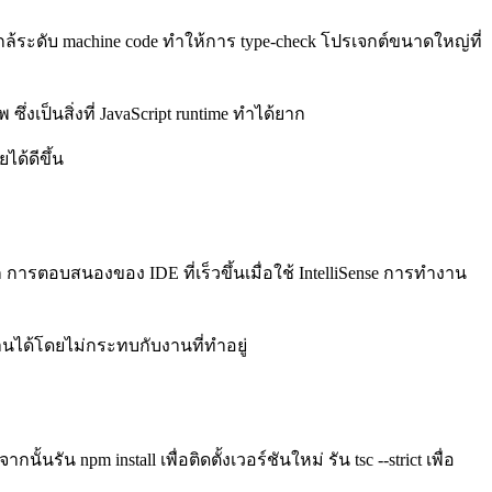
ล้ระดับ machine code ทำให้การ type-check โปรเจกต์ขนาดใหญ่ที่
งเป็นสิ่งที่ JavaScript runtime ทำได้ยาก
ด้ดีขึ้น
การตอบสนองของ IDE ที่เร็วขึ้นเมื่อใช้ IntelliSense การทำงาน
่านได้โดยไม่กระทบกับงานที่ทำอยู่
รัน npm install เพื่อติดตั้งเวอร์ชันใหม่ รัน tsc --strict เพื่อ