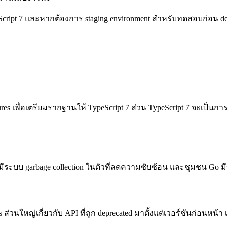
eScript 7 และหากต้องการ staging environment สำหรับทดสอบก่อน de
res เพื่อเตรียมรากฐานให้ TypeScript 7 ส่วน TypeScript 7 จะเป็น
ust มีระบบ garbage collection ในตัวที่ลดความซับซ้อน และชุมชน Go
es ส่วนใหญ่เกี่ยวกับ API ที่ถูก deprecated มาตั้งแต่เวอร์ชันก่อน