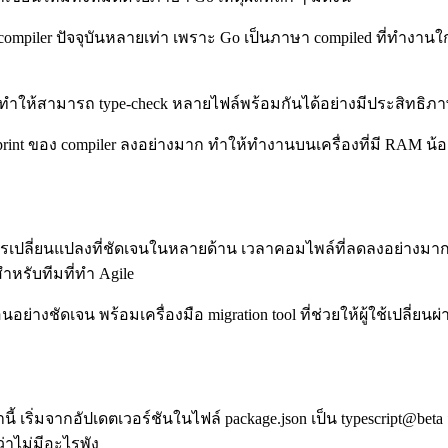
mpiler ปัจจุบันหลายเท่า เพราะ Go เป็นภาษา compiled ที่ทำงานใก
ทำให้สามารถ type-check หลายไฟล์พร้อมกันได้อย่างมีประสิทธิภาพ ซึ่
nt ของ compiler ลงอย่างมาก ทำให้ทำงานบนเครื่องที่มี RAM น้อยไ
นการเปลี่ยนแปลงที่ชัดเจนในหลายด้าน เวลาคอมไพล์ที่ลดลงอย่างมาก 
สำหรับทีมที่ทำ Agile
างชัดเจน พร้อมเครื่องมือ migration tool ที่ช่วยให้ผู้ใช้เปลี่ยนผ
ริ่มจากอัปเดตเวอร์ชันในไฟล์ package.json เป็น typescript@beta จากนั้น
ว่าไม่มีอะไรพัง