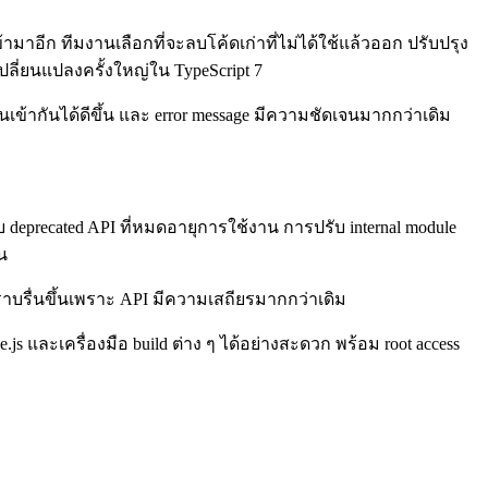
ข้ามาอีก ทีมงานเลือกที่จะลบโค้ดเก่าที่ไม่ได้ใช้แล้วออก ปรับปรุง
ปลี่ยนแปลงครั้งใหญ่ใน TypeScript 7
เข้ากันได้ดีขึ้น และ error message มีความชัดเจนมากกว่าเดิม
precated API ที่หมดอายุการใช้งาน การปรับ internal module
น
ด้ราบรื่นขึ้นเพราะ API มีความเสถียรมากกว่าเดิม
.js และเครื่องมือ build ต่าง ๆ ได้อย่างสะดวก พร้อม root access