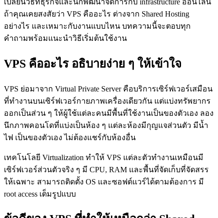
เปลี่ยนวิธีที่ธุรกิจและนักพัฒนาจัดการกับ infrastructure ออนไลน์
ถ้าคุณเคยสงสัยว่า VPS คืออะไร ต่างจาก Shared Hosting
อย่างไร และเหมาะกับงานแบบไหน บทความนี้จะตอบทุก
คำถามพร้อมแนะนำวิธีเริ่มต้นใช้งาน
VPS คืออะไร อธิบายง่าย ๆ ให้เข้าใจ
VPS ย่อมาจาก Virtual Private Server คือบริการเซิร์ฟเวอร์เสมือน
ที่ทำงานบนเซิร์ฟเวอร์กายภาพเครื่องเดียวกัน แต่แบ่งทรัพยากร
ออกเป็นส่วน ๆ ให้ผู้ใช้แต่ละคนมีพื้นที่ใช้งานเป็นของตัวเอง ลอง
นึกภาพคอนโดที่แบ่งเป็นห้อง ๆ แต่ละห้องมีกุญแจส่วนตัว มีน้ำ
ไฟ เป็นของตัวเอง ไม่ต้องแชร์กับห้องอื่น
เทคโนโลยี Virtualization ทำให้ VPS แต่ละตัวทำงานเหมือนมี
เซิร์ฟเวอร์ส่วนตัวจริง ๆ มี CPU, RAM และพื้นที่จัดเก็บที่จัดสรร
ให้เฉพาะ สามารถติดตั้ง OS และซอฟต์แวร์ได้ตามต้องการ มี
root access เต็มรูปแบบ