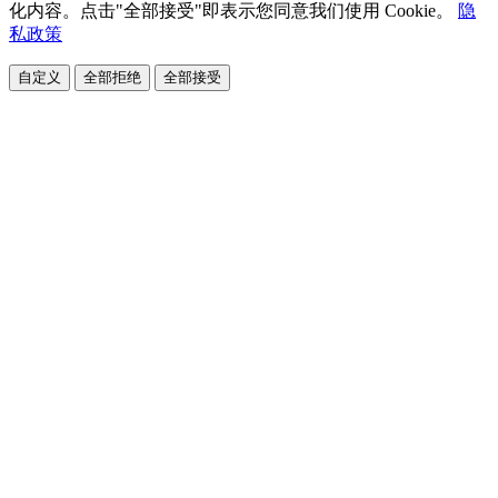
化内容。点击"全部接受"即表示您同意我们使用 Cookie。
隐
私政策
自定义
全部拒绝
全部接受