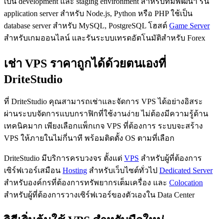
เป็น development และ staging environment สำหรับทีมพัฒนา รัน
application server สำหรับ Node.js, Python หรือ PHP ใช้เป็น
database server สำหรับ MySQL, PostgreSQL โฮสต์
Game Server
สำหรับเกมออนไลน์ และรันระบบเทรดอัตโนมัติสำหรับ Forex
เช่า VPS ราคาถูกได้ด้วยตนเองที่
DriteStudio
ที่ DriteStudio คุณสามารถเช่าและจัดการ VPS ได้อย่างอิสระ
ผ่านระบบจัดการแบบกราฟิกที่ใช้งานง่าย ไม่ต้องมีความรู้ด้าน
เทคนิคมาก เพียงเลือกแพ็กเกจ VPS ที่ต้องการ ระบบจะสร้าง
VPS ให้ภายในไม่กี่นาที พร้อมติดตั้ง OS ตามที่เลือก
DriteStudio มีบริการครบวงจร ตั้งแต่
VPS
สำหรับผู้ที่ต้องการ
เซิร์ฟเวอร์เสมือน
Hosting
สำหรับเว็บไซต์ทั่วไป
Dedicated Server
สำหรับองค์กรที่ต้องการทรัพยากรเต็มเครื่อง และ
Colocation
สำหรับผู้ที่ต้องการวางเซิร์ฟเวอร์ของตัวเองใน Data Center