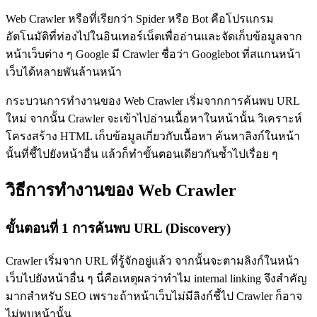
Web Crawler หรือที่เรียกว่า Spider หรือ Bot คือโปรแกรม
อัตโนมัติที่ท่องไปในอินเทอร์เน็ตเพื่ออ่านและจัดเก็บข้อมูลจาก
หน้าเว็บต่าง ๆ Google มี Crawler ชื่อว่า Googlebot ที่สแกนหน้า
เว็บได้หลายพันล้านหน้า
กระบวนการทำงานของ Web Crawler เริ่มจากการค้นพบ URL
ใหม่ จากนั้น Crawler จะเข้าไปอ่านเนื้อหาในหน้านั้น วิเคราะห์
โครงสร้าง HTML เก็บข้อมูลเกี่ยวกับเนื้อหา ค้นหาลิงก์ในหน้า
นั้นที่ชี้ไปยังหน้าอื่น แล้วก็ทำขั้นตอนเดียวกันซ้ำไปเรื่อย ๆ
วิธีการทำงานของ Web Crawler
ขั้นตอนที่ 1 การค้นพบ URL (Discovery)
Crawler เริ่มจาก URL ที่รู้จักอยู่แล้ว จากนั้นจะตามลิงก์ในหน้า
เว็บไปยังหน้าอื่น ๆ นี่คือเหตุผลว่าทำไม internal linking จึงสำคัญ
มากสำหรับ SEO เพราะถ้าหน้าเว็บไม่มีลิงก์ชี้ไป Crawler ก็อาจ
ไม่พบหน้านั้น