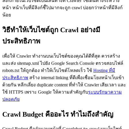
ลิงก์ภายในเว็บไซต์เป็นเส้นทางที่ Crawler ใช้เดินทางระหว่าง
หน้า หน้าเว็บที่มีลิงก์ชี้ไปมากจะถูก crawl บ่อยกว่าหน้าที่มีลิงก์
น้อย
วิธีทำให้เว็บไซต์ถูก Crawl อย่างมี
ประสิทธิภาพ
เพื่อให้ Crawler ทำงานบนเว็บไซต์ของคุณได้ดีที่สุด ควรสร้าง
และส่ง sitemap.xml ไปยัง Google Search Console ตรวจสอบไฟล์
robots.txt ให้ถูกต้อง ทำให้เว็บไซต์โหลดเร็ว ใช้
Hosting ที่มี
ประสิทธิภาพ
สร้าง internal linking ที่ดีเพื่อเชื่อมโยงหน้าเว็บเข้า
ด้วยกัน หลีกเลี่ยง duplicate content ที่ทำให้ Crawler เสียเวลา และ
ใช้ HTTPS เพราะ Google ให้ความสำคัญกับ
ระบบรักษาความ
ปลอดภัย
Crawl Budget คืออะไร ทำไมถึงสำคัญ
Crawl Budget คือจำนวนหน้าที่ Googlebot จะ crawl บนเว็บไซต์