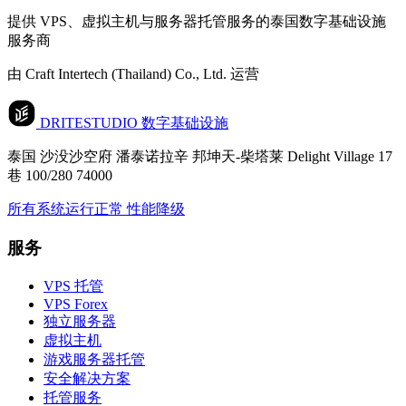
提供 VPS、虚拟主机与服务器托管服务的泰国数字基础设施
服务商
由 Craft Intertech (Thailand) Co., Ltd. 运营
DRITESTUDIO
数字基础设施
泰国 沙没沙空府 潘泰诺拉辛 邦坤天-柴塔莱 Delight Village 17
巷 100/280 74000
所有系统运行正常
性能降级
服务
VPS 托管
VPS Forex
独立服务器
虚拟主机
游戏服务器托管
安全解决方案
托管服务