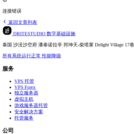
连接错误
返回文章列表
DRITESTUDIO
数字基础设施
泰国 沙没沙空府 潘泰诺拉辛 邦坤天-柴塔莱 Delight Village 17巷 10
所有系统运行正常
性能降级
服务
VPS 托管
VPS Forex
独立服务器
虚拟主机
游戏服务器托管
安全解决方案
托管服务
公司