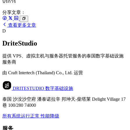
บริการ
分享文章：
查看更多文章
D
DriteStudio
提供 VPS、虚拟主机与服务器托管服务的泰国数字基础设施
服务商
由 Craft Intertech (Thailand) Co., Ltd. 运营
DRITESTUDIO
数字基础设施
泰国 沙没沙空府 潘泰诺拉辛 邦坤天-柴塔莱 Delight Village 17
巷 100/280 74000
所有系统运行正常
性能降级
服务