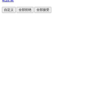
私政策
自定义
全部拒绝
全部接受