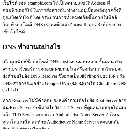
เว็บไซต์ เช่น example.com ให้เป็นหมายเลข IP Address ที่
คอมพิวเตอร์ใช้ในการสื่อสารกัน ทำงานอยู่เบื้องหลังทุกครั้งที่
คุณเปิดเว็บไซต์ โดยกระบวนการทั้งหมดเกิดขึ้นภายในมิลลิ
วินาที หากไม่มี DNS เราคงต้องจำตัวเลข IP ทุกครั้งที่ต้องการ
เข้าเว็บไซต์
DNS ทำงานอย่างไร
เมื่อคุณพิมพ์ชื่อเว็บไซต์ DNS จะทำงานผ่านหลายขั้นตอน เริ่ม
จากเบราว์เซอร์ตรวจสอบแคชภายในเครื่องก่อน หากไม่พบจะ
ส่งคำขอไปยัง DNS Resolver ซึ่งอาจเป็นเซิร์ฟเวอร์ของ ISP หรือ
DNS สาธารณะอย่าง Google DNS (8.8.8.8) หรือ Cloudflare DNS
(1.1.1.1)
หาก Resolver ไม่มีคำตอบ จะส่งคำถามต่อไปยัง Root Server จาก
นั้น Root Server จะชี้ทางไปยัง TLD Server ที่ดูแลนามสกุลโดเมน
แล้ว TLD Server จะบอกว่า Authoritative Name Server ตัวไหน
ดูแลโดเมนนั้น สุดท้าย Authoritative Name Server จะตอบกลับ