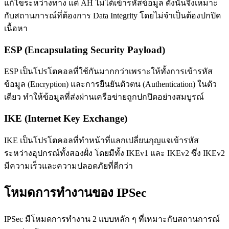
แก้ไขระหว่างทาง แต่ AH ไม่ได้เข้ารหัสข้อมูล ดังนั้นจึงเหมาะ
กับสถานการณ์ที่ต้องการ Data Integrity โดยไม่จำเป็นต้องปกปิด
เนื้อหา
ESP (Encapsulating Security Payload)
ESP เป็นโปรโตคอลที่ใช้กันมากกว่าเพราะให้ทั้งการเข้ารหัส
ข้อมูล (Encryption) และการยืนยันตัวตน (Authentication) ในตัว
เดียว ทำให้ข้อมูลที่ส่งผ่านเครือข่ายถูกปกปิดอย่างสมบูรณ์
IKE (Internet Key Exchange)
IKE เป็นโปรโตคอลที่ทำหน้าที่แลกเปลี่ยนกุญแจเข้ารหัส
ระหว่างอุปกรณ์ทั้งสองฝั่ง โดยมีทั้ง IKEv1 และ IKEv2 ซึ่ง IKEv2
มีความเร็วและความปลอดภัยที่ดีกว่า
โหมดการทำงานของ IPSec
IPSec มีโหมดการทำงาน 2 แบบหลัก ๆ ที่เหมาะกับสถานการณ์