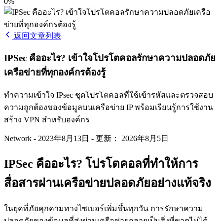
0%
返回文章列表
IPSec คืออะไร? เข้าใจโปรโตคอลรักษาความปลอดภัย
เครือข่ายที่ทุกองค์กรต้องรู้
ทำความเข้าใจ IPsec ชุดโปรโตคอลที่ใช้เข้ารหัสและตรวจสอบ
ความถูกต้องของข้อมูลบนเครือข่าย IP พร้อมเรียนรู้การใช้งาน
สร้าง VPN สำหรับองค์กร
Network
-
2023年8月13日
-
更新： 2026年8月5日
IPSec คืออะไร? โปรโตคอลที่ทำให้การ
สื่อสารผ่านเครือข่ายปลอดภัยอย่างแท้จริง
ในยุคที่ภัยคุกคามทางไซเบอร์เพิ่มขึ้นทุกวัน การรักษาความ
ปลอดภัยของข้อมูลที่ส่งผ่านเครือข่ายกลายเป็นสิ่งที่ขาดไม่ได้