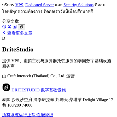
บริการ
VPS
,
Dedicated Server
และ
Security Solutions
ที่ตอบ
โจทย์ทุกความต้องการ ติดต่อเราวันนี้เพื่อปรึกษาฟรี
分享文章：
查看更多文章
D
DriteStudio
提供 VPS、虚拟主机与服务器托管服务的泰国数字基础设施
服务商
由 Craft Intertech (Thailand) Co., Ltd. 运营
DRITESTUDIO
数字基础设施
泰国 沙没沙空府 潘泰诺拉辛 邦坤天-柴塔莱 Delight Village 17
巷 100/280 74000
所有系统运行正常
性能降级