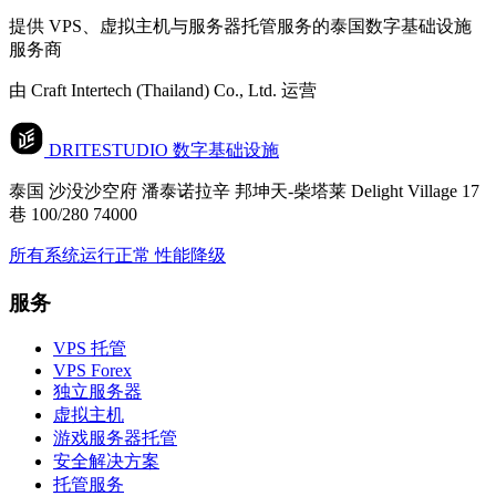
提供 VPS、虚拟主机与服务器托管服务的泰国数字基础设施
服务商
由 Craft Intertech (Thailand) Co., Ltd. 运营
DRITESTUDIO
数字基础设施
泰国 沙没沙空府 潘泰诺拉辛 邦坤天-柴塔莱 Delight Village 17
巷 100/280 74000
所有系统运行正常
性能降级
服务
VPS 托管
VPS Forex
独立服务器
虚拟主机
游戏服务器托管
安全解决方案
托管服务