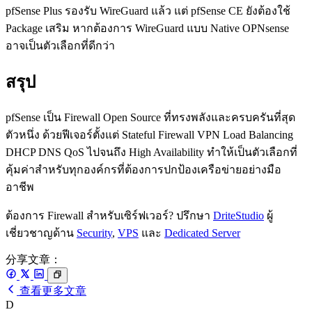
pfSense Plus รองรับ WireGuard แล้ว แต่ pfSense CE ยังต้องใช้
Package เสริม หากต้องการ WireGuard แบบ Native OPNsense
อาจเป็นตัวเลือกที่ดีกว่า
สรุป
pfSense เป็น Firewall Open Source ที่ทรงพลังและครบครันที่สุด
ตัวหนึ่ง ด้วยฟีเจอร์ตั้งแต่ Stateful Firewall VPN Load Balancing
DHCP DNS QoS ไปจนถึง High Availability ทำให้เป็นตัวเลือกที่
คุ้มค่าสำหรับทุกองค์กรที่ต้องการปกป้องเครือข่ายอย่างมือ
อาชีพ
ต้องการ Firewall สำหรับเซิร์ฟเวอร์? ปรึกษา
DriteStudio
ผู้
เชี่ยวชาญด้าน
Security
,
VPS
และ
Dedicated Server
分享文章：
查看更多文章
D