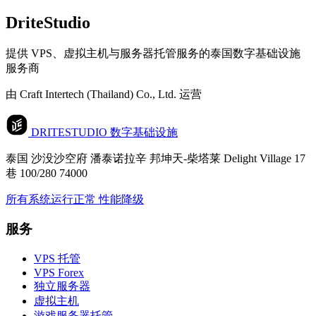
DriteStudio
提供 VPS、虚拟主机与服务器托管服务的泰国数字基础设施
服务商
由 Craft Intertech (Thailand) Co., Ltd. 运营
DRITESTUDIO
数字基础设施
泰国 沙没沙空府 潘泰诺拉辛 邦坤天-柴塔莱 Delight Village 17
巷 100/280 74000
所有系统运行正常
性能降级
服务
VPS 托管
VPS Forex
独立服务器
虚拟主机
游戏服务器托管