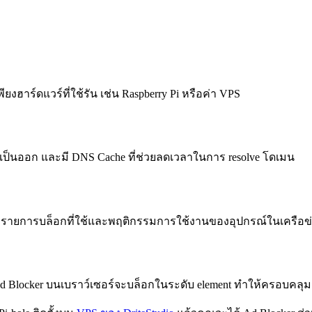
พียงฮาร์ดแวร์ที่ใช้รัน เช่น Raspberry Pi หรือค่า VPS
ม่จำเป็นออก และมี DNS Cache ที่ช่วยลดเวลาในการ resolve โดเมน
่กับรายการบล็อกที่ใช้และพฤติกรรมการใช้งานของอุปกรณ์ในเครือข
d Blocker บนเบราว์เซอร์จะบล็อกในระดับ element ทำให้ครอบคลุม