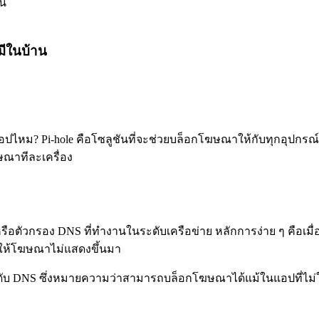
มีในบ้าน
้แอปไหม? Pi-hole คือโซลูชันที่จะช่วยบล็อกโฆษณาให้กับทุกอุปก
ษณาทีละเครื่อง
e หรือตัวกรอง DNS ที่ทำงานในระดับเครือข่าย หลักการง่าย ๆ คือเ
 ทำให้โฆษณาไม่แสดงขึ้นมา
ระดับ DNS ซึ่งหมายความว่าสามารถบล็อกโฆษณาได้แม้ในแอปที่ไม่ใช่เว