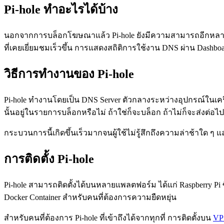
Pi-hole ทำอะไรได้บ้าง
นอกจากการบล็อกโฆษณาแล้ว Pi-hole ยังมีความสามารถอีกหลายด้
ที่เคยเยี่ยมชมเร็วขึ้น การแสดงสถิติการใช้งาน DNS ผ่าน Dashb
วิธีการทำงานของ Pi-hole
Pi-hole ทำงานโดยเป็น DNS Server ตัวกลางระหว่างอุปกรณ์ในเครือ
นั้นอยู่ในรายการบล็อกหรือไม่ ถ้าใช่ก็จะบล็อก ถ้าไม่ก็จะส่งต่อไ
กระบวนการนี้เกิดขึ้นเร็วมากจนผู้ใช้ไม่รู้สึกถึงความล่าช้าใด ๆ แ
การติดตั้ง Pi-hole
Pi-hole สามารถติดตั้งได้บนหลายแพลตฟอร์ม ได้แก่ Raspberry Pi ซ
Docker Container สำหรับคนที่ต้องการความยืดหยุ่น
สำหรับคนที่ต้องการ Pi-hole ที่เข้าถึงได้จากทุกที่ การติดตั้งบน
VP