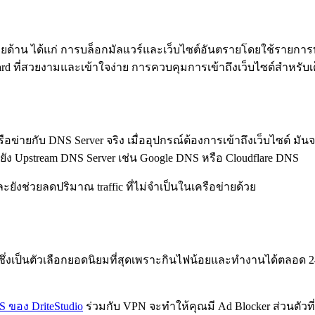
าน ได้แก่ การบล็อกมัลแวร์และเว็บไซต์อันตรายโดยใช้รายการบล
oard ที่สวยงามและเข้าใจง่าย การควบคุมการเข้าถึงเว็บไซต์สำหรับ
ข่ายกับ DNS Server จริง เมื่ออุปกรณ์ต้องการเข้าถึงเว็บไซต์ มัน
ปยัง Upstream DNS Server เช่น Google DNS หรือ Cloudflare DNS
ละยังช่วยลดปริมาณ traffic ที่ไม่จำเป็นในเครือข่ายด้วย
ึ่งเป็นตัวเลือกยอดนิยมที่สุดเพราะกินไฟน้อยและทำงานได้ตลอด 24 ชั
S ของ DriteStudio
ร่วมกับ VPN จะทำให้คุณมี Ad Blocker ส่วนตัวที่