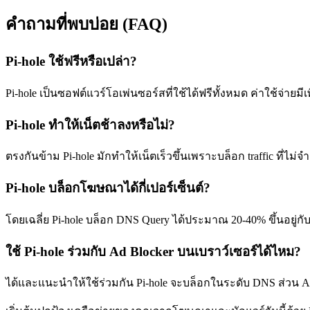
คำถามที่พบบ่อย (FAQ)
Pi-hole ใช้ฟรีหรือเปล่า?
Pi-hole เป็นซอฟต์แวร์โอเพ่นซอร์สที่ใช้ได้ฟรีทั้งหมด ค่าใช้จ่ายมีเ
Pi-hole ทำให้เน็ตช้าลงหรือไม่?
ตรงกันข้าม Pi-hole มักทำให้เน็ตเร็วขึ้นเพราะบล็อก traffic ที่ไ
Pi-hole บล็อกโฆษณาได้กี่เปอร์เซ็นต์?
โดยเฉลี่ย Pi-hole บล็อก DNS Query ได้ประมาณ 20-40% ขึ้นอยู
ใช้ Pi-hole ร่วมกับ Ad Blocker บนเบราว์เซอร์ได้ไหม?
ได้และแนะนำให้ใช้ร่วมกัน Pi-hole จะบล็อกในระดับ DNS ส่วน A