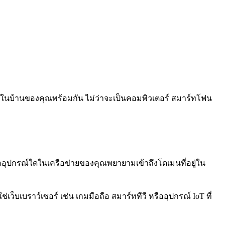
รณ์ในบ้านของคุณพร้อมกัน ไม่ว่าจะเป็นคอมพิวเตอร์ สมาร์ทโฟน
มื่ออุปกรณ์ใดในเครือข่ายของคุณพยายามเข้าถึงโดเมนที่อยู่ใน
็บเบราว์เซอร์ เช่น เกมมือถือ สมาร์ททีวี หรืออุปกรณ์ IoT ที่