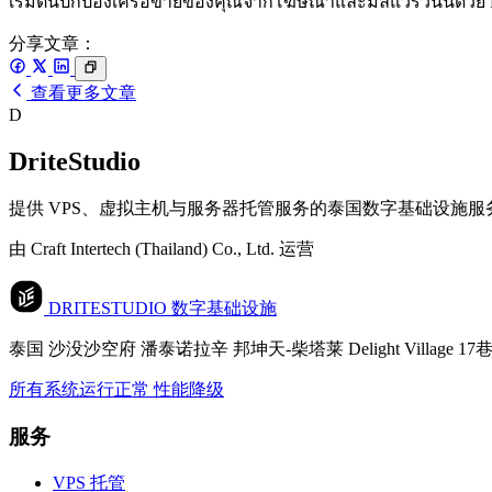
เริ่มต้นปกป้องเครือข่ายของคุณจากโฆษณาและมัลแวร์วันนี้ด้วย Pi
分享文章：
查看更多文章
D
DriteStudio
提供 VPS、虚拟主机与服务器托管服务的泰国数字基础设施服
由 Craft Intertech (Thailand) Co., Ltd. 运营
DRITESTUDIO
数字基础设施
泰国 沙没沙空府 潘泰诺拉辛 邦坤天-柴塔莱 Delight Village 17巷 10
所有系统运行正常
性能降级
服务
VPS 托管