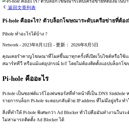
返回文章列表
Pi-hole คืออะไร? ตัวบล็อกโฆษณาระดับเครือข่ายที่ต้อง
Pihole ทำอะไรได้บ้าง ?
Network
-
2023年8月12日
-
更新： 2026年8月5日
คุณเคยรำคาญโฆษณาที่โผล่ขึ้นมาทุกครั้งที่เปิดเว็บไซต์หรือใช
สมาร์ททีวี หรือแม้แต่อุปกรณ์ IoT โดยไม่ต้องติดตั้งแอปบล็อกโฆ
Pi-hole คืออะไร
Pi-hole เป็นซอฟต์แวร์โอเพ่นซอร์สที่ทำหน้าที่เป็น DNS Sinkhol
รายการบล็อก Pi-hole จะตอบกลับด้วย IP address ที่ไม่มีอยู่จริง
สิ่งที่ทำให้ Pi-hole พิเศษกว่า Ad Blocker ทั่วไปคือมันทำงานใน
ไม่สามารถติดตั้ง Ad Blocker ได้