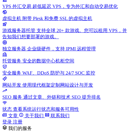
VPS 外汇交易
超低延迟 VPS，专为外汇和自动交易优化
虚拟主机
附带 Plesk 和免费 SSL 的虚拟主机
游戏服务器托管
支持全球 20+ 款游戏。您可以租用 VPS，并
告知我们想要部署的游戏。
独立服务器
企业级硬件，支持 IPMI 远程管理
托管服务
安全的数据中心机柜空间
安全服务
WAF、DDoS 防护与 24/7 SOC 监控
网站开发
使用现代框架定制网站设计与开发
SEO 服务
通过文章、外链和技术 SEO 提升排名
状态
查看系统运行状态和服务可用性
文章
关于我们
联系我们
登录
注册
我们的服务