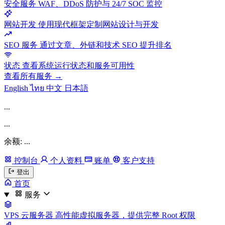
安全服务
WAF、DDoS 防护与 24/7 SOC 监控
网站开发
使用现代框架定制网站设计与开发
SEO 服务
通过文章、外链和技术 SEO 提升排名
状态
查看系统运行状态和服务可用性
查看所有服务 →
English
ไทย
中文
日本語
...
...
余额: ...
控制台
个人资料
账单
客户支持
登出
首页
服务
VPS 云服务器
高性能虚拟服务器，提供完整 Root 权限