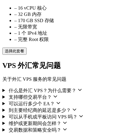
–
16 vCPU 核心
–
32 GB 内存
–
170 GB SSD 存储
–
无限带宽
–
1 个 IPv4 地址
–
完整 Root 权限
选择此套餐
VPS 外汇常见问题
关于外汇 VPS 服务的常见问题
什么是外汇 VPS？为什么需要？
支持哪些交易平台？
可以运行多少个 EA？
到主要经纪商的延迟是多少？
可以从手机或平板访问 VPS 吗？
维护或更新期间会怎样？
交易数据和策略安全吗？