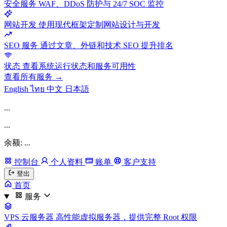
安全服务
WAF、DDoS 防护与 24/7 SOC 监控
网站开发
使用现代框架定制网站设计与开发
SEO 服务
通过文章、外链和技术 SEO 提升排名
状态
查看系统运行状态和服务可用性
查看所有服务 →
English
ไทย
中文
日本語
...
...
余额: ...
控制台
个人资料
账单
客户支持
登出
首页
服务
VPS 云服务器
高性能虚拟服务器，提供完整 Root 权限