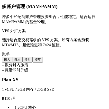
多账户管理 (MAM/PAMM)
跨多个经纪商账户管理投资组合，性能稳定。适合运行
MAM/PAMM 的基金经理。
VPS 外汇方案
选择适合您交易需求的 VPS 方案。所有方案含预装
MT4/MT5、超低延迟和 7×24 监控。
账单
按天
按周
按月
按年
–
数分钟内激活
–
灵活即时升级
Plan XS
1 vCPU / 2GB 内存 / 20GB SSD
฿150
/月
–
1 vCPU 核心