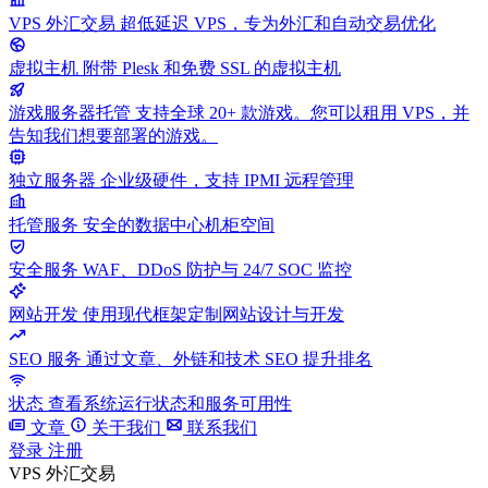
VPS 外汇交易
超低延迟 VPS，专为外汇和自动交易优化
虚拟主机
附带 Plesk 和免费 SSL 的虚拟主机
游戏服务器托管
支持全球 20+ 款游戏。您可以租用 VPS，并
告知我们想要部署的游戏。
独立服务器
企业级硬件，支持 IPMI 远程管理
托管服务
安全的数据中心机柜空间
安全服务
WAF、DDoS 防护与 24/7 SOC 监控
网站开发
使用现代框架定制网站设计与开发
SEO 服务
通过文章、外链和技术 SEO 提升排名
状态
查看系统运行状态和服务可用性
文章
关于我们
联系我们
登录
注册
VPS 外汇交易