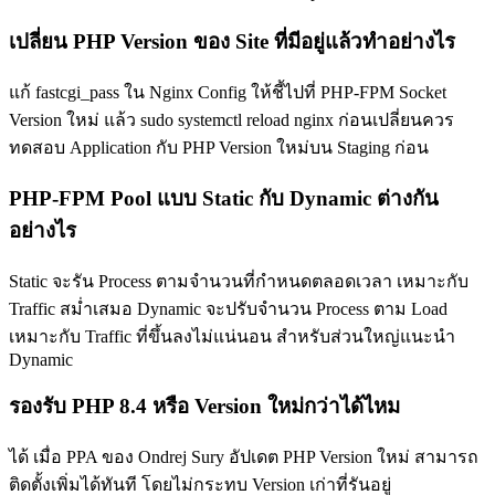
เปลี่ยน PHP Version ของ Site ที่มีอยู่แล้วทำอย่างไร
แก้ fastcgi_pass ใน Nginx Config ให้ชี้ไปที่ PHP-FPM Socket
Version ใหม่ แล้ว sudo systemctl reload nginx ก่อนเปลี่ยนควร
ทดสอบ Application กับ PHP Version ใหม่บน Staging ก่อน
PHP-FPM Pool แบบ Static กับ Dynamic ต่างกัน
อย่างไร
Static จะรัน Process ตามจำนวนที่กำหนดตลอดเวลา เหมาะกับ
Traffic สม่ำเสมอ Dynamic จะปรับจำนวน Process ตาม Load
เหมาะกับ Traffic ที่ขึ้นลงไม่แน่นอน สำหรับส่วนใหญ่แนะนำ
Dynamic
รองรับ PHP 8.4 หรือ Version ใหม่กว่าได้ไหม
ได้ เมื่อ PPA ของ Ondrej Sury อัปเดต PHP Version ใหม่ สามารถ
ติดตั้งเพิ่มได้ทันที โดยไม่กระทบ Version เก่าที่รันอยู่