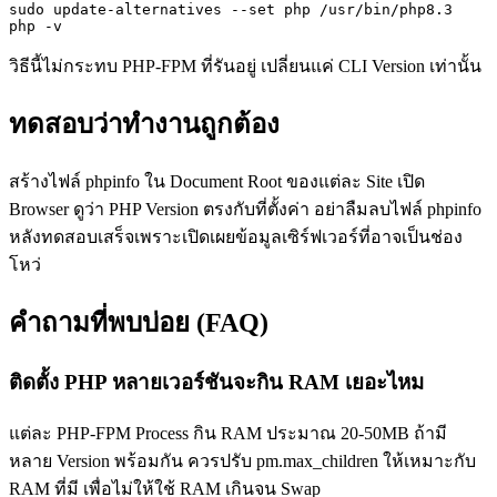
sudo update-alternatives --set php /usr/bin/php8.3

php -v
วิธีนี้ไม่กระทบ PHP-FPM ที่รันอยู่ เปลี่ยนแค่ CLI Version เท่านั้น
ทดสอบว่าทำงานถูกต้อง
สร้างไฟล์ phpinfo ใน Document Root ของแต่ละ Site เปิด
Browser ดูว่า PHP Version ตรงกับที่ตั้งค่า อย่าลืมลบไฟล์ phpinfo
หลังทดสอบเสร็จเพราะเปิดเผยข้อมูลเซิร์ฟเวอร์ที่อาจเป็นช่อง
โหว่
คำถามที่พบบ่อย (FAQ)
ติดตั้ง PHP หลายเวอร์ชันจะกิน RAM เยอะไหม
แต่ละ PHP-FPM Process กิน RAM ประมาณ 20-50MB ถ้ามี
หลาย Version พร้อมกัน ควรปรับ pm.max_children ให้เหมาะกับ
RAM ที่มี เพื่อไม่ให้ใช้ RAM เกินจน Swap