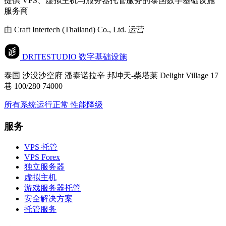
提供 VPS、虚拟主机与服务器托管服务的泰国数字基础设施
服务商
由 Craft Intertech (Thailand) Co., Ltd. 运营
DRITESTUDIO
数字基础设施
泰国 沙没沙空府 潘泰诺拉辛 邦坤天-柴塔莱 Delight Village 17
巷 100/280 74000
所有系统运行正常
性能降级
服务
VPS 托管
VPS Forex
独立服务器
虚拟主机
游戏服务器托管
安全解决方案
托管服务