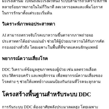
มะเร็งเต้านม ไปจนถึงมะเร็งผิวหนัง ระบบสามารถวิเคราะห์ภาพ
หลายร้อยภาพภายในไม่กี่วินาที ลดเวลารอผลและเพิ่มโอกาส
ในการรักษาตั้งแต่ระยะเริ่มต้น
วิเคราะห์ภาพจอประสาทตา
AI สามารถตรวจจับโรคเบาหวานขึ้นตาจากภาพถ่ายจอ
ประสาทตาได้อย่างแม่นยำ ช่วยให้ผู้ป่วยเบาหวานได้รับการคัด
กรองอย่างทั่วถึง โดยเฉพาะในพื้นที่ที่ขาดแคลนจักษุแพทย์
พยากรณ์ความเสี่ยงโรค
DDC วิเคราะห์ข้อมูลสุขภาพของผู้ป่วย เช่น ผลตรวจเลือด
ประวัติครอบครัว และพฤติกรรม เพื่อพยากรณ์ความเสี่ยงของ
โรคต่าง ๆ ช่วยให้แพทย์วางแผนป้องกันก่อนที่โรคจะลุกลาม
โครงสร้างพื้นฐานสำหรับระบบ DDC
การรันระบบ DDC ต้องอาศัยพลังประมวลผลสูง โดยเฉพาะ